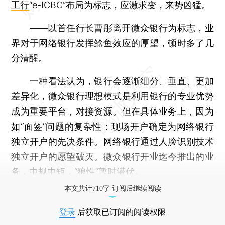
工行
“e-ICBC”布局为标志，应激求变，来势凶猛。
——以首任行长曹彤离开微众银行为标志，业
界对于网络银行发挥鲶鱼效应的厚望，顿时多了几
分清醒。
一种看法认为，银行会逐渐细分、垂直、更加
差异化，微众银行理想模式是利用银行的专业优势
成为重要平台，对接资源。但在具体业务上，因为
如“面签”问题的复杂性：现场开户确定为网络银行
独立开户的先决条件。网络银行通过人脸识别技术
独立开户的愿望破灭。微众银行开业迄今推出的业
务，中规中矩，“狼性”暂时潜伏。
本文共计710字 订阅后继续阅读
登录
后获取已订阅的阅读权限