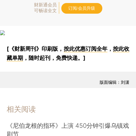
财新通会员
订阅/会员升级
可畅读全文
[《财新周刊》印刷版，
按此优惠订阅全年
，
按此收
藏单期
，随时起刊，免费快递。]
版面编辑：刘潇
相关阅读
《尼伯龙根的指环》上演 450分钟引爆乌镇戏
剧节