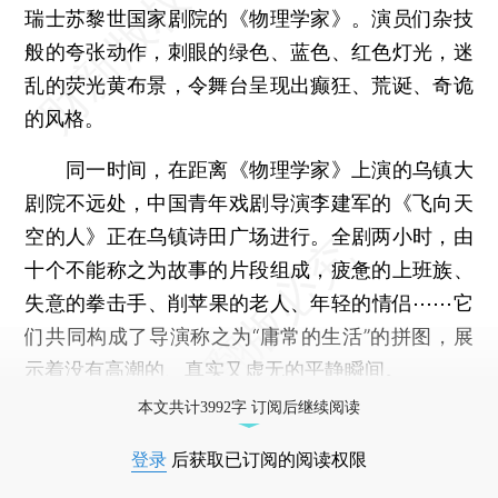
瑞士苏黎世国家剧院的《物理学家》。演员们杂技
般的夸张动作，刺眼的绿色、蓝色、红色灯光，迷
乱的荧光黄布景，令舞台呈现出癫狂、荒诞、奇诡
的风格。
同一时间，在距离《物理学家》上演的乌镇大
剧院不远处，中国青年戏剧导演李建军的《飞向天
空的人》正在乌镇诗田广场进行。全剧两小时，由
十个不能称之为故事的片段组成，疲惫的上班族、
失意的拳击手、削苹果的老人、年轻的情侣⋯⋯它
们共同构成了导演称之为“庸常的生活”的拼图，展
示着没有高潮的、真实又虚无的平静瞬间。
本文共计3992字 订阅后继续阅读
登录
后获取已订阅的阅读权限