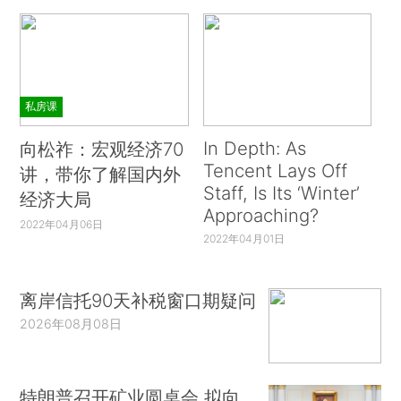
私房课
In Depth: As
向松祚：宏观经济70
Tencent Lays Off
讲，带你了解国内外
Staff, Is Its ‘Winter’
经济大局
Approaching?
2022年04月06日
2022年04月01日
离岸信托90天补税窗口期疑问
2026年08月08日
特朗普召开矿业圆桌会 拟向