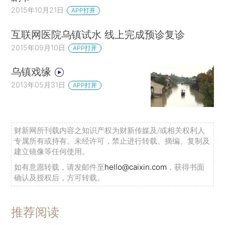
2015年10月21日
APP打开
互联网医院乌镇试水 线上完成预诊复诊
2015年09月10日
APP打开
乌镇戏缘
2013年05月31日
APP打开
财新网所刊载内容之知识产权为财新传媒及/或相关权利人
专属所有或持有。未经许可，禁止进行转载、摘编、复制及
建立镜像等任何使用。
如有意愿转载，请发邮件至
hello@caixin.com
，获得书面
确认及授权后，方可转载。
推荐阅读