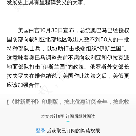
发展史上具有里程碑意义的大事。
美国白宫10月30日宣布，总统奥巴马已经授权
国防部向叙利亚北部地区派出人数不到50人的一批
特种部队士兵，以协助打击极端组织“伊斯兰国”。
这意味着奥巴马调整先前不愿向叙利亚和伊拉克派
地面部队打击“伊斯兰国”的政策。俄罗斯外交部长
拉夫罗夫在维也纳说，美国作此决策之后，美俄更
应该加强合作。
[《财新周刊》印刷版，
按此优惠订阅全年
，
按此收
藏单期
，随时起刊，免费快递。]
本文共计0字 订阅后继续阅读
登录
后获取已订阅的阅读权限