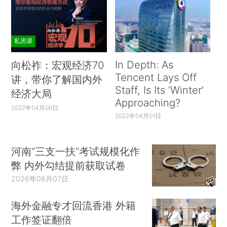
私房课
In Depth: As
向松祚：宏观经济70
Tencent Lays Off
讲，带你了解国内外
Staff, Is Its ‘Winter’
经济大局
Approaching?
2022年04月06日
2022年04月01日
河南“三支一扶”考试规模化作
弊 内外勾结提前获取试卷
2026年08月07日
海外金融专才回流香港 外籍
工作签证翻倍