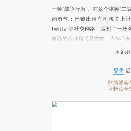
一种“战争行为”。在这个堪称“二
的勇气：巴黎出租车司机关上
twitter等社交网络，发起了
自己的住址和联系方式，为担心安
本文共计
登录
后
财新通会
可畅读全