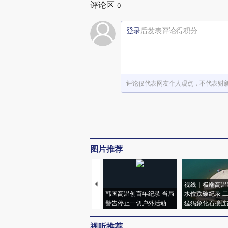
评论区
0
登录
后发表评论得积分
评论仅代表网友个人观点，不代表财
图片推荐
视线｜极端高温
韩国高温创百年纪录 当局
水位跌破纪录 
警告停止一切户外活动
猛犸象化石接连
视听推荐