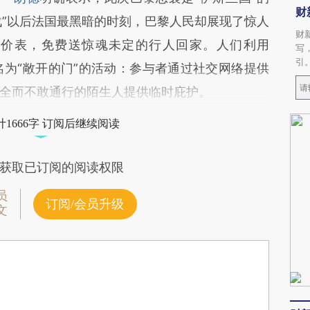
财
战”以后法国最黑暗的时刻，巴黎人民却展现了惊人
财
计价表，免费送惊魂未定的行人回家。人们利用
写
引
一场名为“敞开的门”的活动：参与者通过社交网络提供
全而不敢通行的陌生人提供临时庇护。
1666字 订阅后继续阅读
获取已订阅的阅读权限
员
订阅/会员升级
文