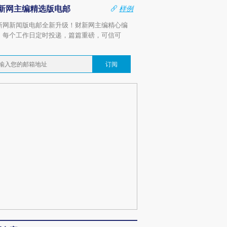
新网主编精选版电邮
样例
新网新闻版电邮全新升级！财新网主编精心编
，每个工作日定时投递，篇篇重磅，可信可
。
订阅