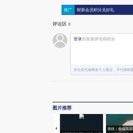
推广
财新会员积分兑好礼
评论区
0
登录
后发表评论得积分
评论仅代表网友个人观点，不代表财
图片推荐
视线｜极端高温