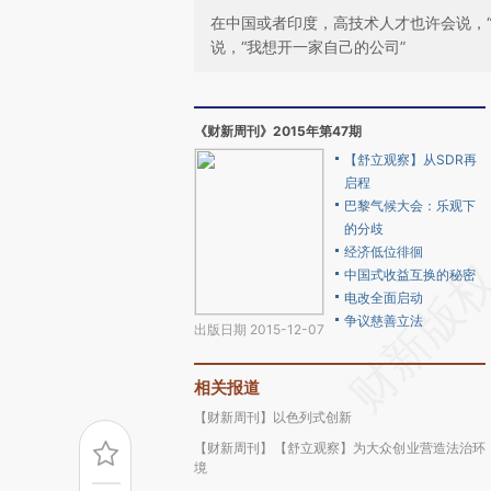
在中国或者印度，高技术人才也许会说，
说，“我想开一家自己的公司”
《财新周刊》2015年第47期
【舒立观察】从SDR再
启程
巴黎气候大会：乐观下
的分歧
经济低位徘徊
中国式收益互换的秘密
电改全面启动
争议慈善立法
出版日期 2015-12-07
相关报道
【财新周刊】以色列式创新
【财新周刊】【舒立观察】为大众创业营造法治环
境