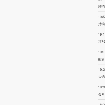
影响
19:5
持续
19:1
过7
19:1
能否
19:
大选
19:0
会向
18: