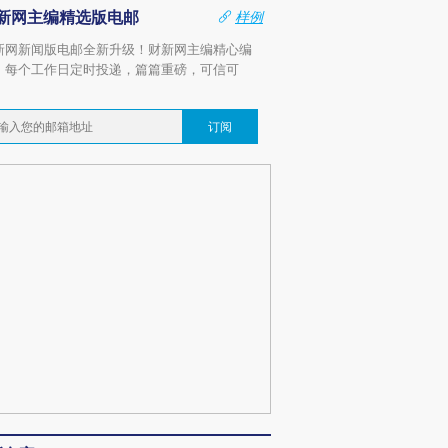
新网主编精选版电邮
样例
新网新闻版电邮全新升级！财新网主编精心编
，每个工作日定时投递，篇篇重磅，可信可
。
订阅