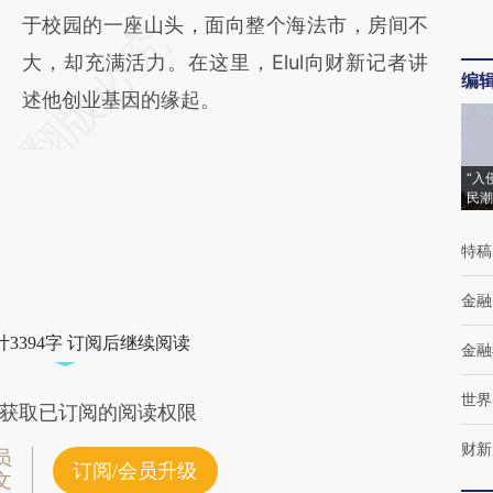
于校园的一座山头，面向整个海法市，房间不
大，却充满活力。在这里，Elul向财新记者讲
编
述他创业基因的缘起。
“入
民潮
特稿
金融
3394字 订阅后继续阅读
金融
世界
获取已订阅的阅读权限
财新
员
订阅/会员升级
文