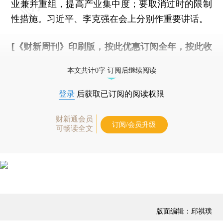
业兼并重组，提高产业集中度；要取消过时的限制
性措施。习近平、李克强在会上分别作重要讲话。
[《财新周刊》印刷版，
按此优惠订阅全年
，
按此收
藏单期
，随时起刊，免费快递。]
本文共计0字 订阅后继续阅读
登录
后获取已订阅的阅读权限
财新通会员
订阅/会员升级
可畅读全文
版面编辑：邱祺璞