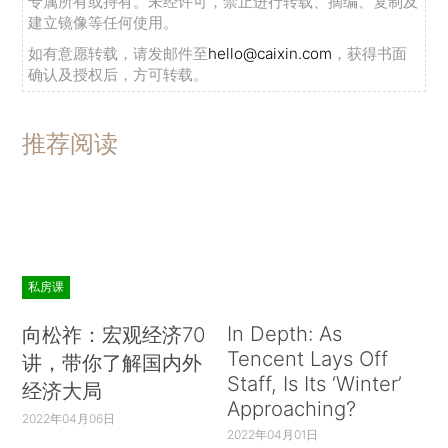
专属所有或持有。未经许可，禁止进行转载、摘编、复制及
建立镜像等任何使用。
如有意愿转载，请发邮件至
hello@caixin.com
，获得书面
确认及授权后，方可转载。
推荐阅读
私房课
In Depth: As
向松祚：宏观经济70
Tencent Lays Off
讲，带你了解国内外
Staff, Is Its ‘Winter’
经济大局
Approaching?
2022年04月06日
2022年04月01日