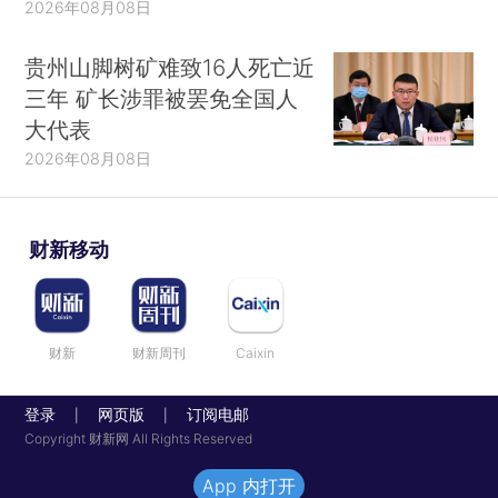
2026年08月08日
贵州山脚树矿难致16人死亡近
三年 矿长涉罪被罢免全国人
大代表
2026年08月08日
财新移动
财新
财新周刊
Caixin
登录
网页版
订阅电邮
|
|
Copyright 财新网 All Rights Reserved
App 内打开