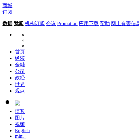
商城
订阅
数据
我闻
机构订阅
会议
Promotion
应用下载
帮助
网上有害信
首页
经济
金融
公司
政经
世界
观点
博客
图片
视频
English
mini+