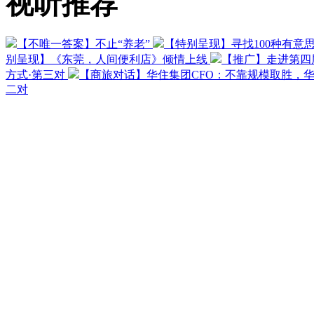
视听推荐
【不唯一答案】不止“养老”
【特别呈现】寻找100种有意
别呈现】《东莞，人间便利店》倾情上线
【推广】走进第四
方式·第三对
【商旅对话】华住集团CFO：不靠规模取胜，
二对