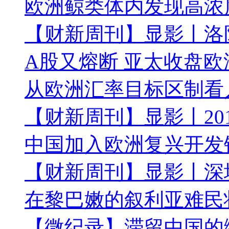
欧洲鲸类体内发现高浓
【财新周刊】显影丨洛
A股又熔断 亚太收盘
从欧洲汇率目标区制看
【财新周刊】显影丨20
中国加入欧洲复兴开发银
【财新周刊】显影丨深
在黎巴嫩的叙利亚难民
【微纪录】滞留中国的