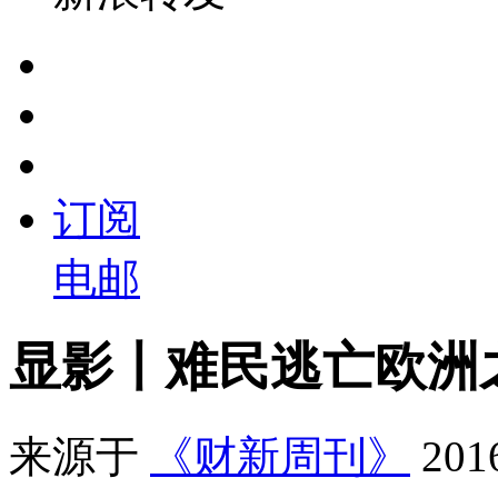
订阅
电邮
显影丨难民逃亡欧洲
来源于
《财新周刊》
20