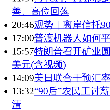
善、高位回落
20:46
观势｜离岸信托9
17:00
普渡机器人如何平
15:57
特朗普召开矿业圆
美元(含视频)
14:09
美日联合干预汇
13:32
“90后”农民工
清