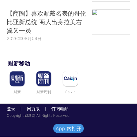
【商圈】喜欢配戴名表的哥伦
比亚新总统 商人出身拉美右
翼又一员
2026年08月09日
财新移动
财新
财新周刊
Caixin
登录
网页版
订阅电邮
|
|
Copyright 财新网 All Rights Reserved
App 内打开