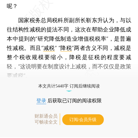
呢？
国家税务总局税科所副所长靳东升认为，与以
往结构性减税的提法不同，这次在帮助企业降低成
本中提到的“研究降低制造业增值税税率”，是普遍
性减税。而且“
减税
” “
降税
”两者含义不同，减税是
整个税收规模要缩小，降税是征税的程度要减
轻，“这说明要在制度设计上减税，而不仅仅是政策
要减税”。
本文共计5440字 订阅后继续阅读
登录
后获取已订阅的阅读权限
财新通会员
订阅/会员升级
可畅读全文