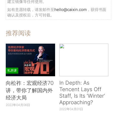
建立镜像等任何使用。
如有意愿转载，请发邮件至
hello@caixin.com
，获得书面
确认及授权后，方可转载。
推荐阅读
私房课
In Depth: As
向松祚：宏观经济70
Tencent Lays Off
讲，带你了解国内外
Staff, Is Its ‘Winter’
经济大局
Approaching?
2022年04月06日
2022年04月01日