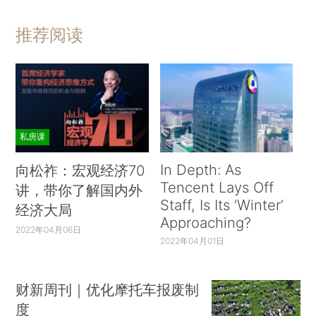
推荐阅读
私房课
In Depth: As
向松祚：宏观经济70
Tencent Lays Off
讲，带你了解国内外
Staff, Is Its ‘Winter’
经济大局
Approaching?
2022年04月06日
2022年04月01日
财新周刊｜优化摩托车报废制
度