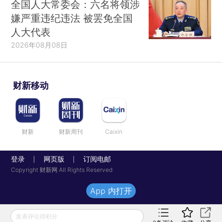
全国人大常委会：六名将领涉
嫌严重违纪违法 被罢免全国
人大代表
2026年08月08日
财新移动
财新
财新周刊
Caixin
登录
网页版
订阅电邮
|
|
Copyright 财新网 All Rights Reserved
App 内打开
发表评论得积分