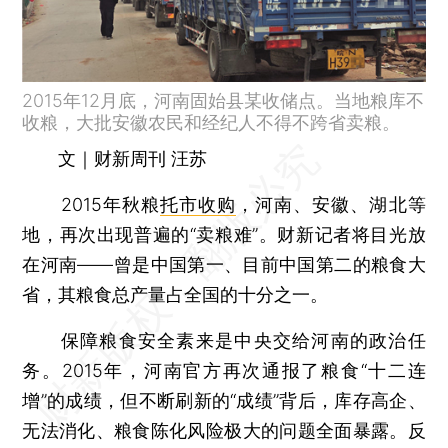
2015年12月底，河南固始县某收储点。当地粮库不
收粮，大批安徽农民和经纪人不得不跨省卖粮。
文｜财新周刊 汪苏
2015年秋粮
托市收购
，河南、安徽、湖北等
地，再次出现普遍的“卖粮难”。财新记者将目光放
在河南——曾是中国第一、目前中国第二的粮食大
省，其粮食总产量占全国的十分之一。
保障粮食安全素来是中央交给河南的政治任
务。2015年，河南官方再次通报了粮食“十二连
增”的成绩，但不断刷新的“成绩”背后，库存高企、
无法消化、粮食陈化风险极大的问题全面暴露。反