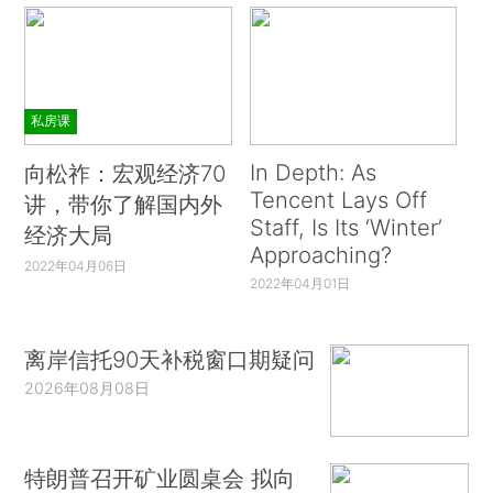
私房课
In Depth: As
向松祚：宏观经济70
Tencent Lays Off
讲，带你了解国内外
Staff, Is Its ‘Winter’
经济大局
Approaching?
2022年04月06日
2022年04月01日
离岸信托90天补税窗口期疑问
2026年08月08日
特朗普召开矿业圆桌会 拟向