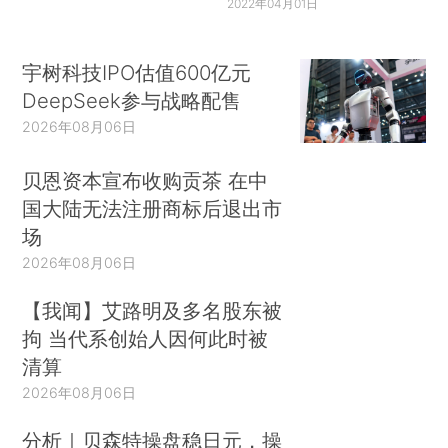
2022年04月01日
宇树科技IPO估值600亿元
DeepSeek参与战略配售
2026年08月06日
贝恩资本宣布收购贡茶 在中
国大陆无法注册商标后退出市
场
2026年08月06日
【我闻】艾路明及多名股东被
拘 当代系创始人因何此时被
清算
2026年08月06日
分析｜贝森特操盘稳日元，操