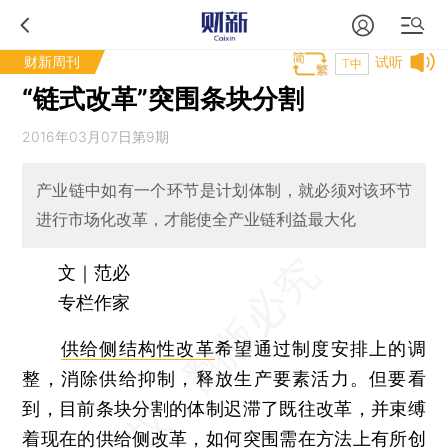
财新周刊
试听
T中
“链式改革”突围条块分割
2016年03月07日第9期
产业链中如有一个环节是计划体制，就必须对该环节
进行市场化改革，才能使全产业链利益最大化
文｜范必
专栏作家
供给侧结构性改革
希望通过制度安排上的调
整，消除供给抑制，释放生产要素活力。但要看
到，目前条块分割的体制迟滞了既往改革，并束缚
着现在的
供给侧改革
，如何突围需在方法上有所创