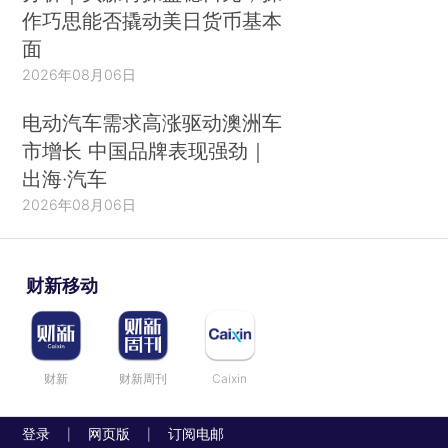
作巧思能否撬动美日货币基本
面
2026年08月06日
电动汽车需求高涨驱动澳洲车
市增长 中国品牌表现强劲｜
出海·汽车
2026年08月06日
财新移动
财新
财新周刊
Caixin
登录
网页版
订阅电邮
|
|