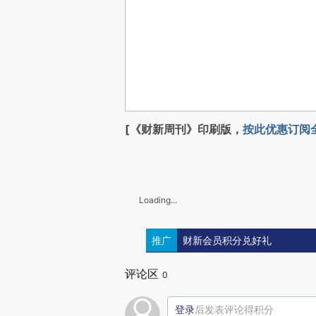
[《财新周刊》印刷版，
按此优惠订阅
Loading...
推广
财新会员积分兑好礼
评论区
0
登录
后发表评论得积分