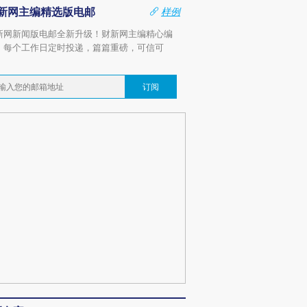
新网主编精选版电邮
样例
新网新闻版电邮全新升级！财新网主编精心编
，每个工作日定时投递，篇篇重磅，可信可
。
订阅