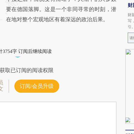
财
要在德国落脚。这是一个非同寻常的时刻，潜
财
在地对整个宏观地区有着深远的政治后果。
写
引
3754字 订阅后继续阅读
获取已订阅的阅读权限
员
订阅/会员升级
文