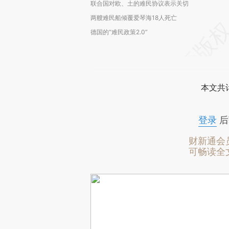
联合国对欧、土的难民协议表示关切
两艘难民船倾覆爱琴海18人死亡
德国的“难民政策2.0”
本文共计
登录
后
财新通会
可畅读全