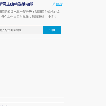
新网主编精选版电邮
样例
新网新闻版电邮全新升级！财新网主编精心编
，每个工作日定时投递，篇篇重磅，可信可
。
订阅