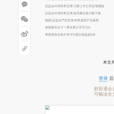
证监会叫停跨界定增 12家上市公司定增遇阻
证监会叫停跨界定增 相关概念股大幅下挫
独家|证监会严控定增 跨界虚拟产业被禁
券商救市头寸一季末累计浮亏12%
券商直投业务扩张 IPO退出收益超5倍
本文
登录
后
财新通会
可畅读全