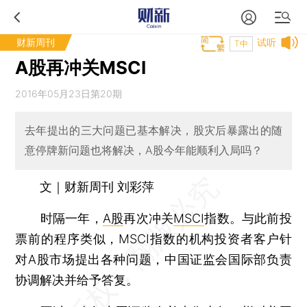
财新周刊
试听
T中
A股再冲关MSCI
2016年05月23日第20期
去年提出的三大问题已基本解决，股灾后暴露出的随
意停牌新问题也将解决，A股今年能顺利入局吗？
文｜财新周刊 刘彩萍
时隔一年，
A股
再次冲关
MSCI
指数。与此前投
票前的程序类似，MSCI指数的机构投资者客户针
对A股市场提出各种问题，中国证监会国际部负责
协调解决并给予答复。