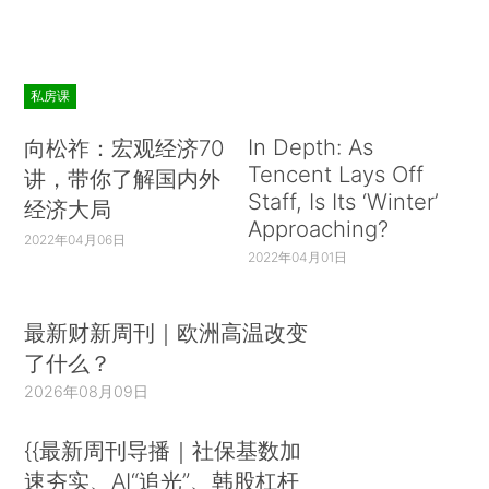
私房课
In Depth: As
向松祚：宏观经济70
Tencent Lays Off
讲，带你了解国内外
Staff, Is Its ‘Winter’
经济大局
Approaching?
2022年04月06日
2022年04月01日
最新财新周刊｜欧洲高温改变
了什么？
2026年08月09日
{{最新周刊导播｜社保基数加
速夯实、AI“追光”、韩股杠杆