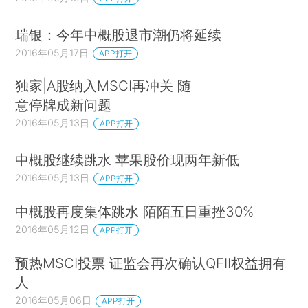
瑞银：今年中概股退市潮仍将延续
2016年05月17日
APP打开
独家|A股纳入MSCI再冲关 随
意停牌成新问题
2016年05月13日
APP打开
中概股继续跳水 苹果股价现两年新低
2016年05月13日
APP打开
中概股再度集体跳水 陌陌五日重挫30%
2016年05月12日
APP打开
预热MSCI投票 证监会再次确认QFII权益拥有
人
2016年05月06日
APP打开