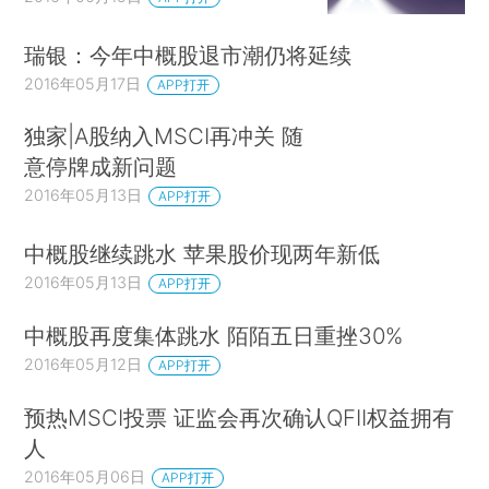
瑞银：今年中概股退市潮仍将延续
2016年05月17日
APP打开
独家|A股纳入MSCI再冲关 随
意停牌成新问题
2016年05月13日
APP打开
中概股继续跳水 苹果股价现两年新低
2016年05月13日
APP打开
中概股再度集体跳水 陌陌五日重挫30%
2016年05月12日
APP打开
预热MSCI投票 证监会再次确认QFII权益拥有
人
2016年05月06日
APP打开