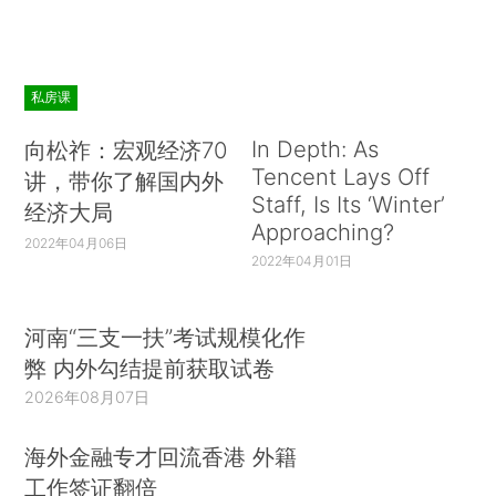
私房课
In Depth: As
向松祚：宏观经济70
Tencent Lays Off
讲，带你了解国内外
Staff, Is Its ‘Winter’
经济大局
Approaching?
2022年04月06日
2022年04月01日
河南“三支一扶”考试规模化作
弊 内外勾结提前获取试卷
2026年08月07日
海外金融专才回流香港 外籍
工作签证翻倍