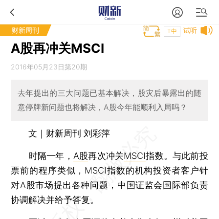
财新周刊
试听
T中
A股再冲关MSCI
2016年05月23日第20期
去年提出的三大问题已基本解决，股灾后暴露出的随
意停牌新问题也将解决，A股今年能顺利入局吗？
文｜财新周刊 刘彩萍
时隔一年，
A股
再次冲关
MSCI
指数。与此前投
票前的程序类似，MSCI指数的机构投资者客户针
对A股市场提出各种问题，中国证监会国际部负责
协调解决并给予答复。