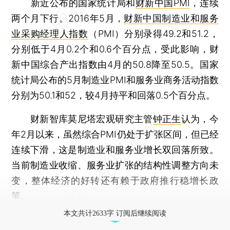
新近公布的国家统计局和
财新中国PMI
，连续
两个月下行。2016年5月，
财新中国制造业和服务
业采购经理人指数
（PMI）分别录得49.2和51.2，
分别低于4月0.2个和0.6个百分点，受此影响，财
新中国综合产出指数由4月的50.8降至50.5。国家
统计局公布的5月制造业PMI和服务业商务活动指数
分别为50.1和52，较4月持平和回落0.5个百分点。
财新智库莫尼塔宏观研究主管
钟正生
认为，今
年2月以来，虽然综合PMI仍处于扩张区间，但已经
连续下滑，这是制造业和服务业增长双回落所致。
当前制造业收缩、服务业扩张的结构性调整方向未
变，整体经济的好转还有赖于政府推行稳增长政
策。
本文共计2633字 订阅后继续阅读