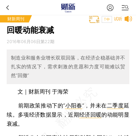
财新周刊
试听
T中
回暖动能衰减
2016年06月06日第22期
制造业和服务业增长双双回落，在经济企稳基础并不
扎实的情况下，需求刺激的意愿和力度可能难以贸
然“回撤”
文｜财新周刊 于海荣
前期政策推动下的“
小阳春
”，并未在
二季度
延
续。多项经济数据显示，近期
经济回暖
的动能明显
衰减。