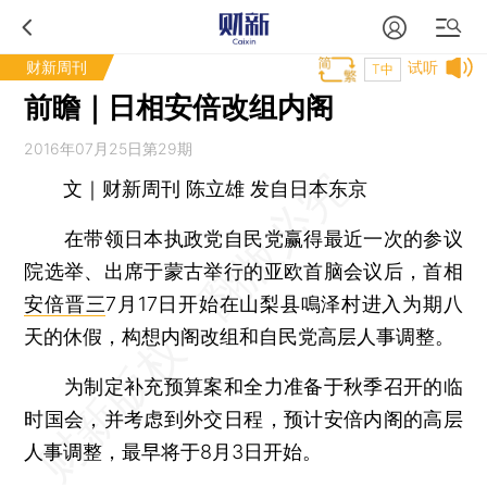
财新周刊
试听
T中
前瞻｜日相安倍改组内阁
2016年07月25日第29期
文｜财新周刊 陈立雄 发自日本东京
在带领日本执政党自民党赢得最近一次的参议
院选举、出席于蒙古举行的亚欧首脑会议后，首相
安倍晋三
7月17日开始在山梨县鳴泽村进入为期八
天的休假，构想内阁改组和自民党高层人事调整。
为制定补充预算案和全力准备于秋季召开的临
时国会，并考虑到外交日程，预计安倍内阁的高层
人事调整，最早将于8月3日开始。