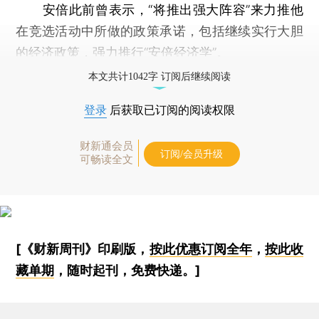
安倍此前曾表示，“将推出强大阵容”来力推他
在竞选活动中所做的政策承诺，包括继续实行大胆
的经济政策，强力推行“安倍经济学”。
本文共计1042字 订阅后继续阅读
登录
后获取已订阅的阅读权限
财新通会员
订阅/会员升级
可畅读全文
[《财新周刊》印刷版，
按此优惠订阅全年
，
按此收
藏单期
，随时起刊，免费快递。]