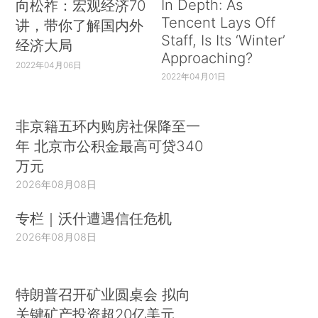
In Depth: As
向松祚：宏观经济70
Tencent Lays Off
讲，带你了解国内外
Staff, Is Its ‘Winter’
经济大局
Approaching?
2022年04月06日
2022年04月01日
非京籍五环内购房社保降至一
年 北京市公积金最高可贷340
万元
2026年08月08日
专栏｜沃什遭遇信任危机
2026年08月08日
特朗普召开矿业圆桌会 拟向
关键矿产投资超20亿美元