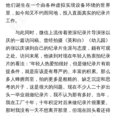
他们诞生在一个由各种虚拟实境设备环绕的世界
里，如今却又不约而同地，投入直面真实的纪录片
工作。
与此同时，微信上流传着资深纪录片导演张以
庆的一篇访问稿。曾经拍摄《英和白》《幼儿园》
的张以庆谈到自己的纪录片生涯与态度，颇有可观
之处。访问末尾，他谈到对现在年轻人热衷拍纪录
片的看法：“年轻人热爱拍很好，但是做纪录片有前
提条件，就是应该是有尊严的、丰富的积累。那么
多人蜂拥而至，拍的更多是粗糙的、缺乏沉淀和思
考的片子，这是很大的问题。现在不少人二十岁出
头一毕业就做纪录片，我不认为那有多好。当年，
我在工厂十年，十年积淀对后来做纪录片很重要。
那时我没有一天不想离开那里，但现在回头看还得