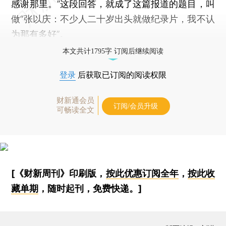
感谢那里。”这段回答，就成了这篇报道的题目，叫
做“张以庆：不少人二十岁出头就做纪录片，我不认
为那有多好”。
本文共计1795字 订阅后继续阅读
登录
后获取已订阅的阅读权限
财新通会员
订阅/会员升级
可畅读全文
[《财新周刊》印刷版，
按此优惠订阅全年
，
按此收
藏单期
，随时起刊，免费快递。]