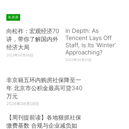
私房课
In Depth: As
向松祚：宏观经济70
Tencent Lays Off
讲，带你了解国内外
Staff, Is Its ‘Winter’
经济大局
Approaching?
2022年04月06日
2022年04月01日
非京籍五环内购房社保降至一
年 北京市公积金最高可贷340
万元
2026年08月08日
【周刊提前读】各地狠抓社保
缴费基数 合规与企业减负如