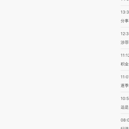
13:
分事
12:
涉罪
11:1
积金
11:0
逐季
10:
远是
08:
纪违