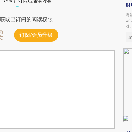
3706字 订阅后继续阅读
财
财
获取已订阅的阅读权限
写
引
员
订阅/会员升级
文