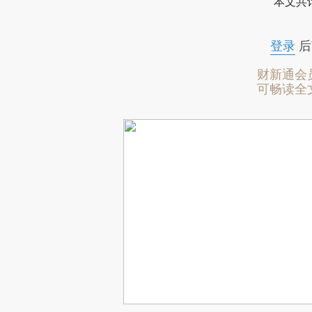
本文共计
登录
后
财新通会
可畅读全