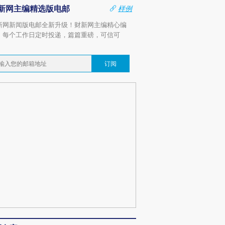
新网主编精选版电邮
样例
新网新闻版电邮全新升级！财新网主编精心编
，每个工作日定时投递，篇篇重磅，可信可
。
订阅