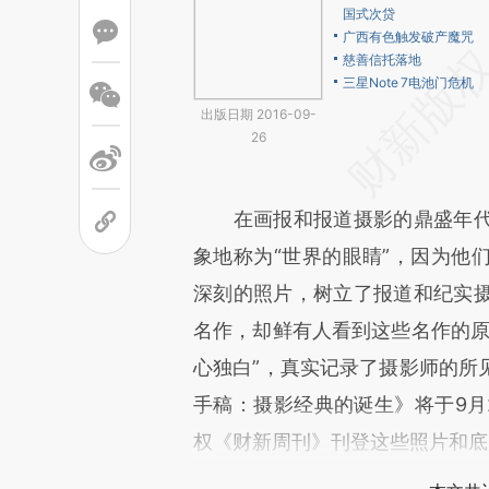
国式次贷
广西有色触发破产魔咒
慈善信托落地
三星Note 7电池门危机
出版日期 2016-09-
26
在画报和报道摄影的鼎盛年代
象地称为“世界的眼睛”，因为他
深刻的照片，树立了报道和纪实
名作，却鲜有人看到这些名作的原
心独白”，真实记录了摄影师的所
手稿：摄影经典的诞生》将于9月
权《财新周刊》刊登这些照片和底