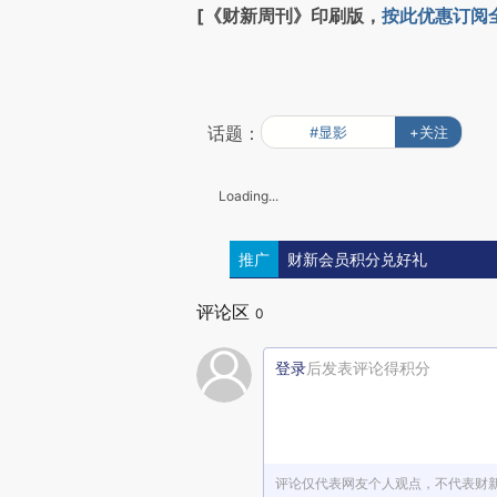
[《财新周刊》印刷版，
按此优惠订阅
话题：
#显影
+关注
Loading...
推广
财新会员积分兑好礼
评论区
0
登录
后发表评论得积分
评论仅代表网友个人观点，不代表财