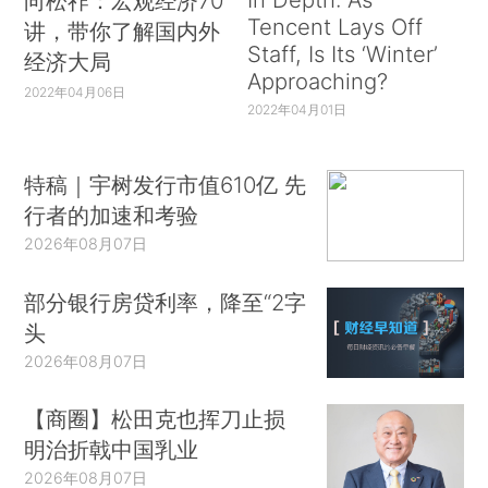
向松祚：宏观经济70
Tencent Lays Off
讲，带你了解国内外
Staff, Is Its ‘Winter’
经济大局
Approaching?
2022年04月06日
2022年04月01日
特稿｜宇树发行市值610亿 先
行者的加速和考验
2026年08月07日
部分银行房贷利率，降至“2字
头
2026年08月07日
【商圈】松田克也挥刀止损
明治折戟中国乳业
2026年08月07日