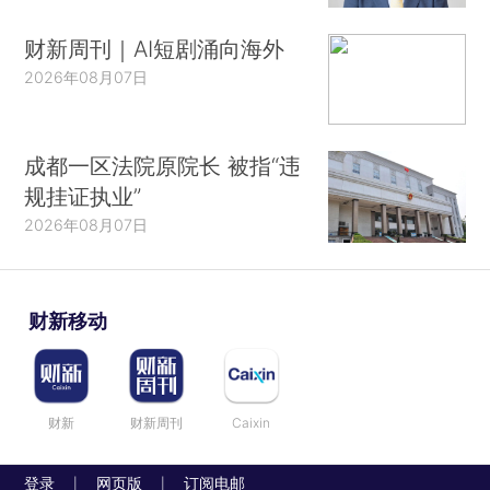
财新周刊｜AI短剧涌向海外
2026年08月07日
成都一区法院原院长 被指“违
规挂证执业”
2026年08月07日
财新移动
财新
财新周刊
Caixin
登录
网页版
订阅电邮
|
|