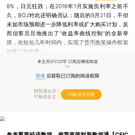
8%，日元狂跌；在2016年1月实施负利率之前不
久，BOJ对此还明确否认；随后的9月21日，不但
未如市场预期进一步降低利率或扩大购买计划，反
而信誓旦旦地推出了“收益率曲线控制”的全新举
措，在短短几年时间内，实现了
货币政策
操作框架
的第三次改变。
本文共计1523字 订阅后继续阅读
登录
后获取已订阅的阅读权限
财新通会员
订阅/会员升级
可畅读全文
参考重要经济数据，推荐查阅
财新数据通【CEIC