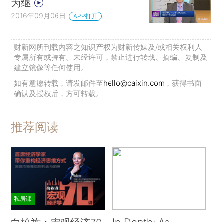
为继
2016年09月06日
APP打开
财新网所刊载内容之知识产权为财新传媒及/或相关权利人
专属所有或持有。未经许可，禁止进行转载、摘编、复制及
建立镜像等任何使用。
如有意愿转载，请发邮件至
hello@caixin.com
，获得书面
确认及授权后，方可转载。
推荐阅读
私房课
In Depth: As