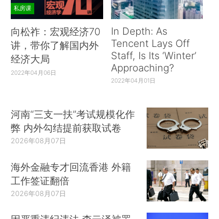
私房课
In Depth: As
向松祚：宏观经济70
Tencent Lays Off
讲，带你了解国内外
Staff, Is Its ‘Winter’
经济大局
Approaching?
2022年04月06日
2022年04月01日
河南“三支一扶”考试规模化作
弊 内外勾结提前获取试卷
2026年08月07日
海外金融专才回流香港 外籍
工作签证翻倍
2026年08月07日