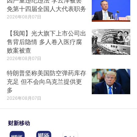
因严重违纪违法 李云泽被罢
免第十四届全国人大代表职务
2026年08月07日
【我闻】光大旗下上市公司出
售背后隐情 多人卷入医疗腐
败案被查
2026年08月07日
特朗普坚称美国防空弹药库存
充足 但不会向乌克兰提供更
多
2026年08月07日
财新移动