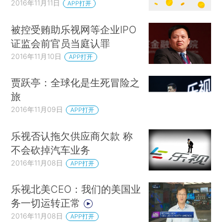
2016年11月11日
APP打开
被控受贿助乐视网等企业IPO
证监会前官员当庭认罪
2016年11月10日
APP打开
贾跃亭：全球化是生死冒险之
旅
2016年11月09日
APP打开
乐视否认拖欠供应商欠款 称
不会砍掉汽车业务
2016年11月08日
APP打开
乐视北美CEO：我们的美国业
务一切运转正常
2016年11月08日
APP打开