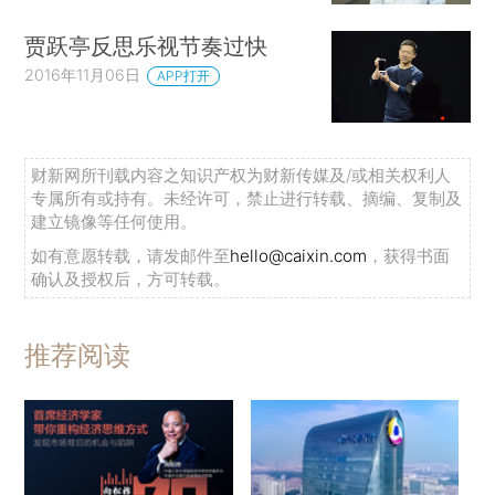
贾跃亭反思乐视节奏过快
2016年11月06日
APP打开
财新网所刊载内容之知识产权为财新传媒及/或相关权利人
专属所有或持有。未经许可，禁止进行转载、摘编、复制及
建立镜像等任何使用。
如有意愿转载，请发邮件至
hello@caixin.com
，获得书面
确认及授权后，方可转载。
推荐阅读