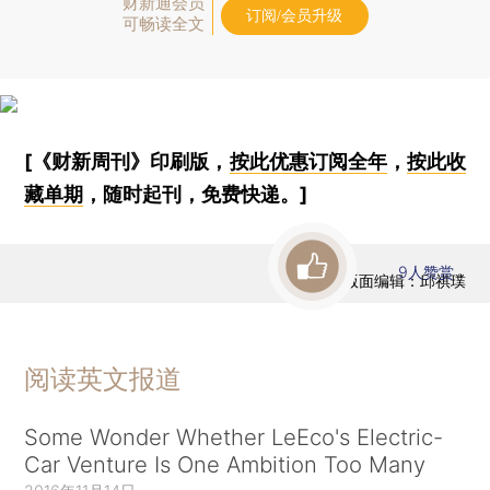
财新通会员
订阅/会员升级
可畅读全文
[《财新周刊》印刷版，
按此优惠订阅全年
，
按此收
藏单期
，随时起刊，免费快递。]
9
人赞赏
版面编辑：邱祺璞
阅读英文报道
Some Wonder Whether LeEco's Electric-
Car Venture Is One Ambition Too Many