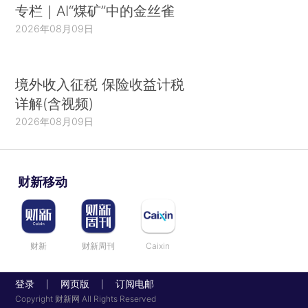
专栏｜AI“煤矿”中的金丝雀
2026年08月09日
境外收入征税 保险收益计税
详解(含视频)
2026年08月09日
财新移动
财新
财新周刊
Caixin
登录
网页版
订阅电邮
|
|
Copyright 财新网 All Rights Reserved