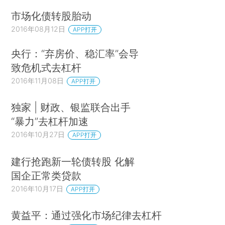
市场化债转股胎动
2016年08月12日
APP打开
央行：“弃房价、稳汇率”会导
致危机式去杠杆
2016年11月08日
APP打开
独家 | 财政、银监联合出手
“暴力”去杠杆加速
2016年10月27日
APP打开
建行抢跑新一轮债转股 化解
国企正常类贷款
2016年10月17日
APP打开
黄益平：通过强化市场纪律去杠杆