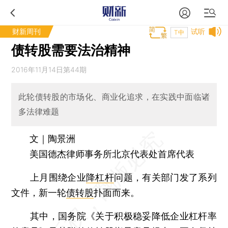
财新周刊
试听
T中
债转股需要法治精神
2016年11月14日第44期
此轮债转股的市场化、商业化追求，在实践中面临诸
多法律难题
文｜陶景洲
美国德杰律师事务所北京代表处首席代表
上月围绕企业
降杠杆
问题，有关部门发了系列
文件，新一轮
债转股
扑面而来。
其中，国务院《关于积极稳妥降低企业杠杆率