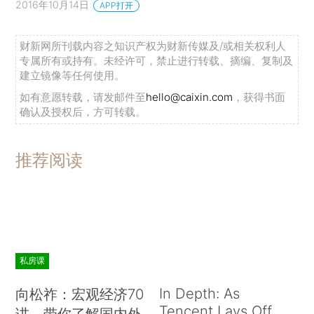
2016年10月14日
APP打开
财新网所刊载内容之知识产权为财新传媒及/或相关权利人
专属所有或持有。未经许可，禁止进行转载、摘编、复制及
建立镜像等任何使用。
如有意愿转载，请发邮件至
hello@caixin.com
，获得书面
确认及授权后，方可转载。
推荐阅读
私房课
In Depth: As
向松祚：宏观经济70
Tencent Lays Off
讲，带你了解国内外