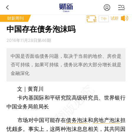
财新周刊
试听
T中
中国存在债务泡沫吗
2016年11月28日第46期
中国是否面临债务问题，取决于当前的地价、房价是
否可持续，如果可持续，债务比率的大部分增长就是
金融深化
文｜黄育川
卡内基国际和平研究院高级研究员、世界银行
中国业务局前局长
市场对中国可能存在
债务泡沫
和
房地产泡沫
担
忧颇多。事实上，这两种泡沫息息相关，其共同因