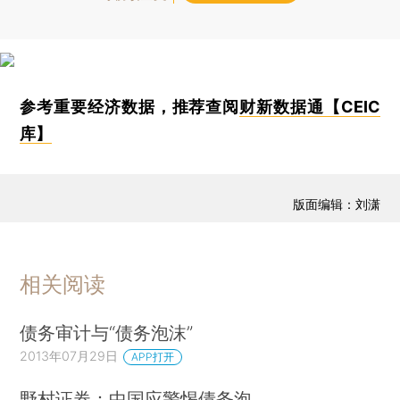
参考重要经济数据，推荐查阅
财新数据通【CEIC
库】
版面编辑：刘潇
相关阅读
债务审计与“债务泡沫”
2013年07月29日
APP打开
野村证券：中国应警惕债务泡