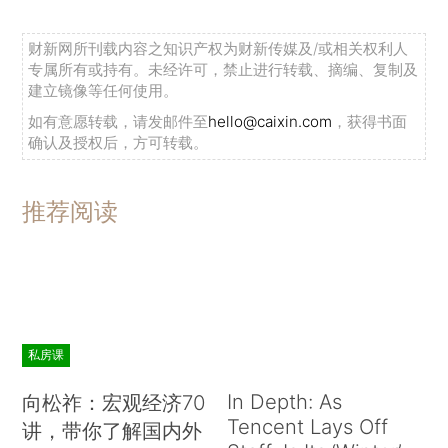
财新网所刊载内容之知识产权为财新传媒及/或相关权利人
专属所有或持有。未经许可，禁止进行转载、摘编、复制及
建立镜像等任何使用。
如有意愿转载，请发邮件至
hello@caixin.com
，获得书面
确认及授权后，方可转载。
推荐阅读
私房课
In Depth: As
向松祚：宏观经济70
Tencent Lays Off
讲，带你了解国内外