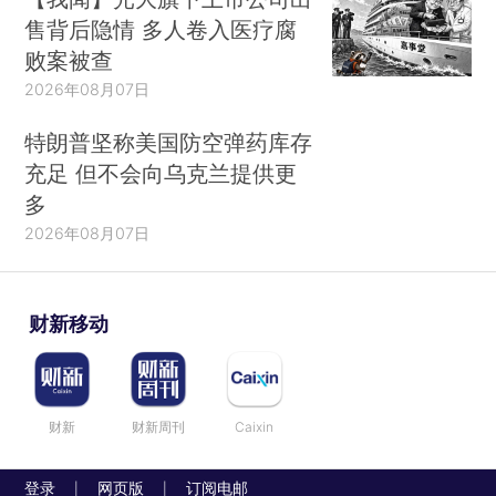
售背后隐情 多人卷入医疗腐
败案被查
2026年08月07日
特朗普坚称美国防空弹药库存
充足 但不会向乌克兰提供更
多
2026年08月07日
财新移动
财新
财新周刊
Caixin
登录
网页版
订阅电邮
|
|