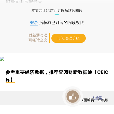
消费品中贡献最大。
本文共计1437字 订阅后继续阅读
登录
后获取已订阅的阅读权限
财新通会员
订阅/会员升级
可畅读全文
参考重要经济数据，推荐查阅
财新数据通【CEIC
库】
1
人赞赏
版面编辑：邱祺璞