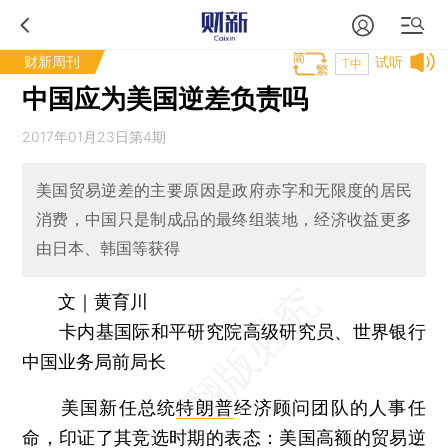
财新周刊
试听
T中
中国应为美国逆差负责吗
2017年01月23日第4期
美国贸易逆差的主要原因是政府赤字和无限度的居民
消费，中国只是制成品的最终组装地，经济收益更多
由日本、韩国等获得
文｜黄育川
卡内基国际和平研究院高级研究员、世界银行
中国业务局前局长
美国新任总统
特朗普
经济顾问团队的人事任
命，印证了其竞选时期的表态：美国高额的
贸易逆