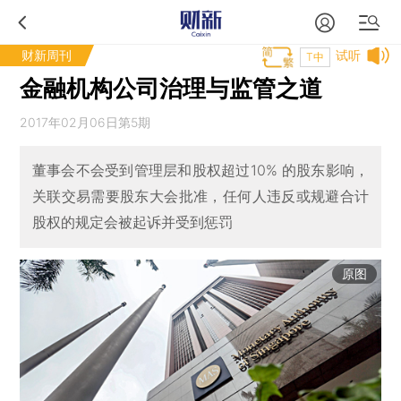
财新周刊
试听
T中
金融机构公司治理与监管之道
2017年02月06日第5期
董事会不会受到管理层和股权超过10% 的股东影响，
关联交易需要股东大会批准，任何人违反或规避合计
股权的规定会被起诉并受到惩罚
原图