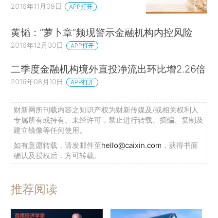
2016年11月09日
APP打开
黄韬：“萝卜章”频现警示金融机构内控风险
2016年12月30日
APP打开
二季度金融机构境外直投净流出环比增2.26倍
2016年08月10日
APP打开
财新网所刊载内容之知识产权为财新传媒及/或相关权利人
专属所有或持有。未经许可，禁止进行转载、摘编、复制及
建立镜像等任何使用。
如有意愿转载，请发邮件至
hello@caixin.com
，获得书面
确认及授权后，方可转载。
推荐阅读