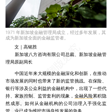
1971 年新加坡金融管理局成立，经过多年发展，其
成为新加坡全面的金融监管者。
文｜高铭胜
新加坡八方咨询有限公司总裁、新加坡金融管
理局原副局长
中国近年来大规模的金融深化和创新，在推动
市场发展的同时也带来了新的监管挑战。在保险、
银行等涉及公众利益的金融机构中，出现了一些代
持、家族控制、监管套利的现象，
金融风险
累积隐
然成形。如何从金融机构的公司治理入手强化监
管，业已成为维护市场良性发展的急务。