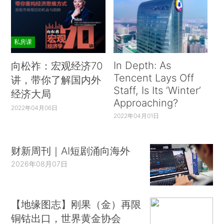
私房课
In Depth: As
向松祚：宏观经济70
Tencent Lays Off
讲，带你了解国内外
Staff, Is Its ‘Winter’
经济大局
Approaching?
2022年04月06日
2022年04月01日
财新周刊｜AI短剧涌向海外
2026年08月07日
【地缘图志】刚果（金）再限
铜钴出口，世界黄金协会