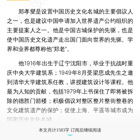
郑孝燮是设置中国历史文化名城的主要倡议人
之一，也是建议中国申请加入世界遗产公约组织的
主要提案人之一。他是中国古城保护的先驱，也是
使中国历史文化遗产走出国门面向世界的先驱。学
界和业界都尊称他“郑老”。
他1916年出生于辽宁沈阳市，毕业于抗战时重
庆中央大学建筑系；1949年8月受梁思成先生之邀
到清华大学建筑系任教，讲授建筑设计等课程。他
最为人知的贡献，包括1979年上书保住了即将被拆
除的德胜门箭楼；积极倡议对整区整片整街整巷的
文化建筑遗产的保护；促使上海、平遥等城市成为
国家历史文化名城。
本文共计1583字 订阅后继续阅读