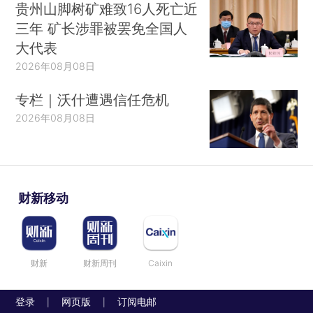
贵州山脚树矿难致16人死亡近
三年 矿长涉罪被罢免全国人
大代表
2026年08月08日
专栏｜沃什遭遇信任危机
2026年08月08日
财新移动
财新
财新周刊
Caixin
登录
网页版
订阅电邮
|
|