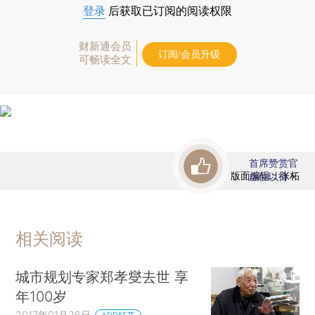
登录
后获取已订阅的阅读权限
财新通会员
订阅/会员升级
可畅读全文
首席赞赏官
版面编辑：张柘
虚位以待
相关阅读
城市规划专家郑孝燮去世 享
年100岁
2017年01月26日