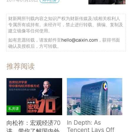
APP打开
财新网所刊载内容之知识产权为财新传媒及/或相关权利人
专属所有或持有。未经许可，禁止进行转载、摘编、复制及
建立镜像等任何使用。
如有意愿转载，请发邮件至
hello@caixin.com
，获得书面
确认及授权后，方可转载。
推荐阅读
私房课
In Depth: As
向松祚：宏观经济70
Tencent Lays Off
讲，带你了解国内外