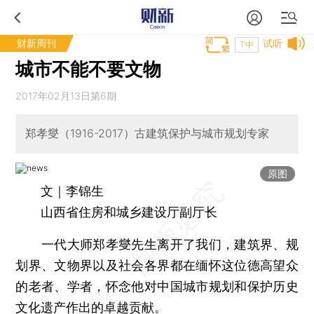
财新周刊
试听
T中
城市不能不要文物
2017年02月13日第6期
郑孝燮（1916-2017）古建筑保护与城市规划专家
原图
文｜李锦生
山西省住房和城乡建设厅副厅长
一代大师郑孝燮先生离开了我们，建筑界、规
划界、文物界以及社会各界都在缅怀这位德高望众
的老者、学者，怀念他对中国城市规划和保护历史
文化遗产
作出的卓越贡献。