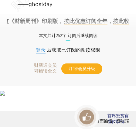
——ghostday
[《财新周刊》印刷版，
按此优惠订阅全年
，
按此收
藏单期
，随时起刊，免费快递。]
本文共计252字 订阅后继续阅读
登录
后获取已订阅的阅读权限
财新通会员
订阅/会员升级
可畅读全文
首席赞赏官
版面编辑：邱祺璞
虚位以待