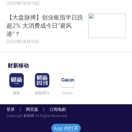
2026年08月10日
【大盘脉搏】创业板指半日跌
超2% 大消费成今日“避风
港”？
2026年08月10日
财新移动
财新
财新周刊
Caixin
登录
网页版
订阅电邮
|
|
Copyright 财新网 All Rights Reserved
App 内打开