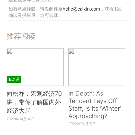
如有意愿转载，请发邮件至
hello@caixin.com
，获得书面
确认及授权后，方可转载。
推荐阅读
私房课
In Depth: As
向松祚：宏观经济70
Tencent Lays Off
讲，带你了解国内外
Staff, Is Its ‘Winter’
经济大局
Approaching?
2022年04月06日
2022年04月01日