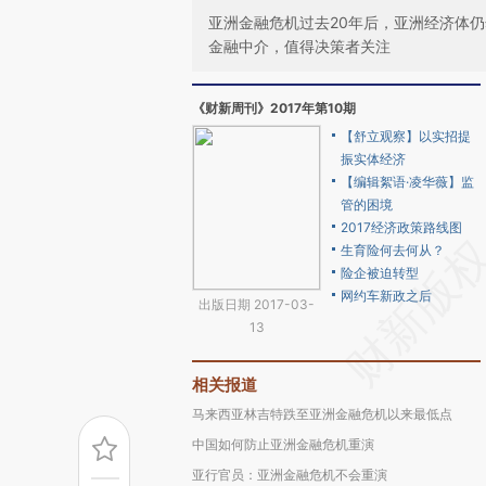
亚洲金融危机过去20年后，亚洲经济体
金融中介，值得决策者关注
《财新周刊》2017年第10期
【舒立观察】以实招提
振实体经济
【编辑絮语·凌华薇】监
管的困境
2017经济政策路线图
生育险何去何从？
险企被迫转型
网约车新政之后
出版日期 2017-03-
13
相关报道
马来西亚林吉特跌至亚洲金融危机以来最低点
中国如何防止亚洲金融危机重演
亚行官员：亚洲金融危机不会重演