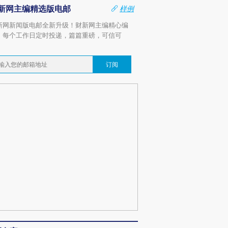
新网主编精选版电邮
样例
新网新闻版电邮全新升级！财新网主编精心编
，每个工作日定时投递，篇篇重磅，可信可
。
订阅