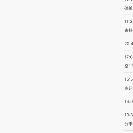
确被
11:3
束持
20:
17:
空”
15:
资超
14:
13:
分事