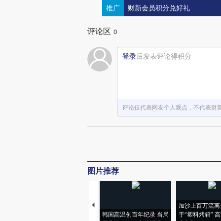
推广
财新会员积分兑好礼
评论区
0
登录
后发表评论得积分
评论仅代表网友个人观点，不代表财
图片推荐
加沙上百万流离
韩国高温创百年纪录 当局
于“塑料烤箱” 