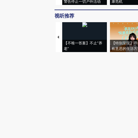
警告停止一切户外活动
康危机
视听推荐
【不唯一答案】不止“养
【特别呈现】寻
老”
有意思的生活方