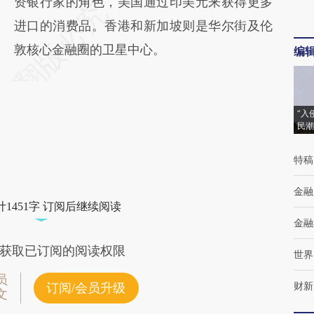
资银行家的角色，美国通过印美元来获得更多
进口的消费品。香港和新加坡则是华尔街及伦
敦核心金融圈的卫星中心。
编
“入
民潮
特稿
金融
1451字 订阅后继续阅读
金融
获取已订阅的阅读权限
世界
员
财新
订阅/会员升级
文