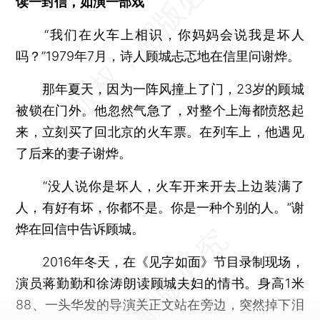
读一封信，如演一部戏
“我们在火车上相识，你妈妈会说我是坏人
吗？”1979年7月，诗人顾城忐忑地在信里问谢烨。
那年夏天，因为一阵风撞上了门，23岁的顾城
被锁在门外。他忽然气急了，对整个上海都愤怒起
来，立刻买了回北京的火车票。在列车上，他遇见
了后来的妻子谢烨。
“没人说你是坏人，火车开来开去上边装满了
人，有好有坏，你都不是。你是一种个别的人。”谢
烨在回信中告诉顾城。
2016年冬天，在《见字如面》节目录制现场，
演员蒋勤勤和徐涛朗读顾城夫妇的情书。身高1米
88、一头华发的导演关正文站在旁边，突然掉下泪