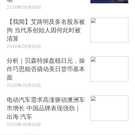
2026年08月06日
【我闻】艾路明及多名股东被
拘 当代系创始人因何此时被
清算
2026年08月06日
分析｜贝森特操盘稳日元，操
作巧思能否撬动美日货币基本
面
2026年08月06日
电动汽车需求高涨驱动澳洲车
市增长 中国品牌表现强劲｜
出海·汽车
2026年08月06日