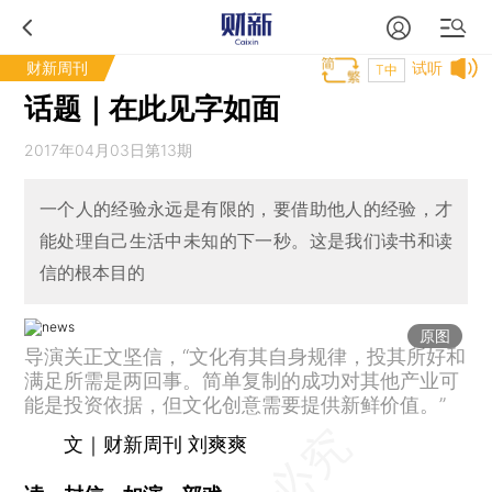
财新周刊
试听
T中
话题｜在此见字如面
2017年04月03日第13期
一个人的经验永远是有限的，要借助他人的经验，才
能处理自己生活中未知的下一秒。这是我们读书和读
信的根本目的
原图
导演关正文坚信，“文化有其自身规律，投其所好和
满足所需是两回事。简单复制的成功对其他产业可
能是投资依据，但文化创意需要提供新鲜价值。”
文｜财新周刊 刘爽爽