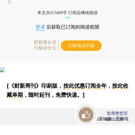
来。
本文共计3409字 订阅后继续阅读
登录
后获取已订阅的阅读权限
财新通会员
订阅/会员升级
可畅读全文
[《财新周刊》印刷版，
按此优惠订阅全年
，
按此收
藏单期
，随时起刊，免费快递。]
首席赞赏官
版面编辑：王丽琨
虚位以待