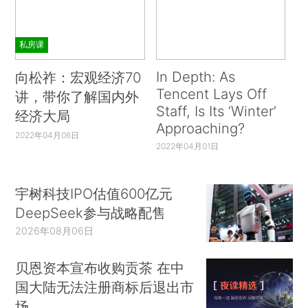
私房课
In Depth: As
向松祚：宏观经济70
Tencent Lays Off
讲，带你了解国内外
Staff, Is Its ‘Winter’
经济大局
Approaching?
2022年04月06日
2022年04月01日
宇树科技IPO估值600亿元
DeepSeek参与战略配售
2026年08月06日
贝恩资本宣布收购贡茶 在中
国大陆无法注册商标后退出市
场