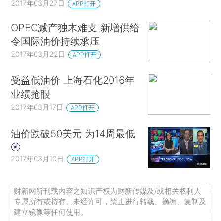
2017年03月27日
APP打开
OPEC减产独木难支 新增供给
令国际油价持续承压
2017年03月22日
APP打开
受益低油价 上海石化2016年
业绩抢眼
2017年03月17日
APP打开
油价跌破50美元 为14周最低
2017年03月10日
APP打开
财新网所刊载内容之知识产权为财新传媒及/或相关权利人
专属所有或持有。未经许可，禁止进行转载、摘编、复制及
建立镜像等任何使用。