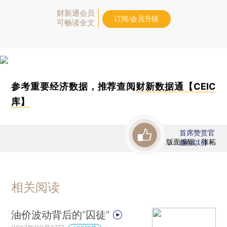
财新通会员
订阅/会员升级
可畅读全文
参考重要经济数据，推荐查阅
财新数据通【CEIC
库】
首席赞赏官
版面编辑：张柘
虚位以待
相关阅读
油价波动背后的“囚徒”