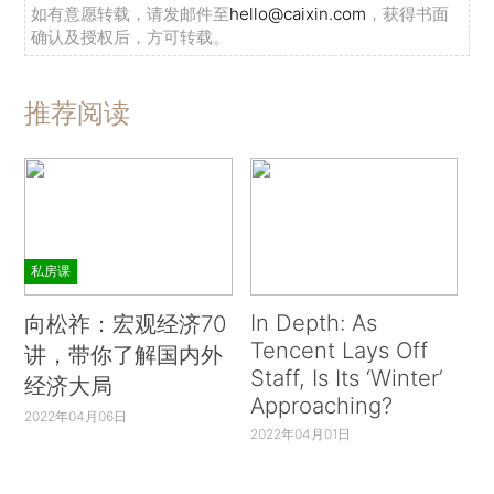
如有意愿转载，请发邮件至
hello@caixin.com
，获得书面
确认及授权后，方可转载。
推荐阅读
私房课
In Depth: As
向松祚：宏观经济70
Tencent Lays Off
讲，带你了解国内外
Staff, Is Its ‘Winter’
经济大局
Approaching?
2022年04月06日
2022年04月01日