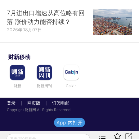
7月进出口增速从高位略有回
落 涨价动力能否持续？
2026年08月07日
财新移动
财新
财新周刊
Caixin
登录
网页版
订阅电邮
|
|
Copyright 财新网 All Rights Reserved
App 内打开
发表评论得积分