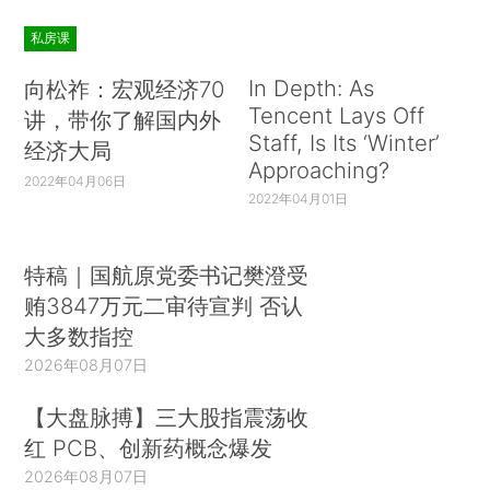
私房课
In Depth: As
向松祚：宏观经济70
Tencent Lays Off
讲，带你了解国内外
Staff, Is Its ‘Winter’
经济大局
Approaching?
2022年04月06日
2022年04月01日
特稿｜国航原党委书记樊澄受
贿3847万元二审待宣判 否认
大多数指控
2026年08月07日
【大盘脉搏】三大股指震荡收
红 PCB、创新药概念爆发
2026年08月07日