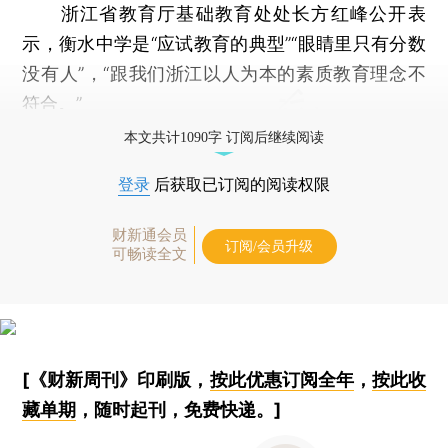
浙江省教育厅基础教育处处长方红峰公开表
示，衡水中学是“应试教育的典型”“眼睛里只有分数
没有人”，“跟我们浙江以人为本的素质教育理念不
符合。”
本文共计1090字 订阅后继续阅读
登录
后获取已订阅的阅读权限
财新通会员
订阅/会员升级
可畅读全文
[《财新周刊》印刷版，
按此优惠订阅全年
，
按此收
藏单期
，随时起刊，免费快递。]