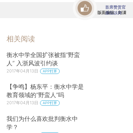
首席赞赏官
版面编辑：刘潇
虚位以待
相关阅读
衡水中学全国扩张被指“野蛮
人” 入浙风波引约谈
2017年04月13日
APP打开
【争鸣】杨东平：衡水中学是
教育领域的“野蛮人”吗
2017年04月13日
APP打开
我们为什么喜欢批判衡水中
学？