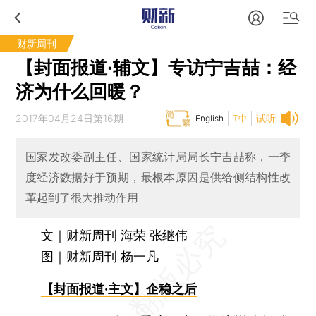
财新周刊
【封面报道·辅文】专访宁吉喆：经
济为什么回暖？
2017年04月24日第16期
试听
English
T中
国家发改委副主任、国家统计局局长宁吉喆称，一季
度经济数据好于预期，最根本原因是供给侧结构性改
革起到了很大推动作用
文｜财新周刊 海荣 张继伟
图｜财新周刊 杨一凡
【封面报道·主文】企稳之后