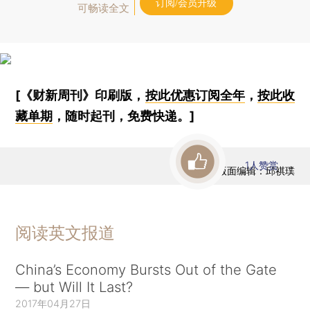
订阅/会员升级
可畅读全文
[《财新周刊》印刷版，
按此优惠订阅全年
，
按此收
藏单期
，随时起刊，免费快递。]
1
人赞赏
版面编辑：邱祺璞
阅读英文报道
China’s Economy Bursts Out of the Gate
— but Will It Last?
2017年04月27日