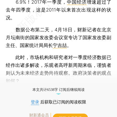
6.9%！2017年一季度，
中国经济
增速超过了
去年四季度，这是2011年以来首次出现这样的状
况。
数据公布第二天，4月18日，财新记者在北京
月坛南街的国家发改委会议室专访了国家发改委副
主任、国家统计局局长
宁吉喆
。
此时，市场机构和研究者对一季度经济数据已
经作出诸多解读，乐观者高呼新周期来临，谨慎者
则认为未来经济走势尚待观察。政府决策者的观点
如何？
本文共计6538字 订阅后继续阅读
登录
后获取已订阅的阅读权限
财新通会员