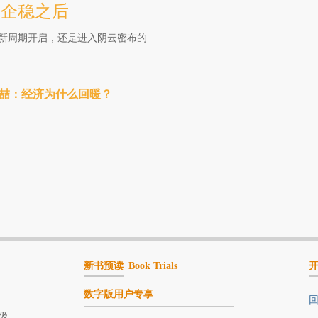
】企稳之后
新周期开启，还是进入阴云密布的
吉喆：经济为什么回暖？
新书预读
Book Trials
数字版用户专享
回
级