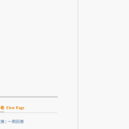
开卷
First Page
溯 | 一周回溯