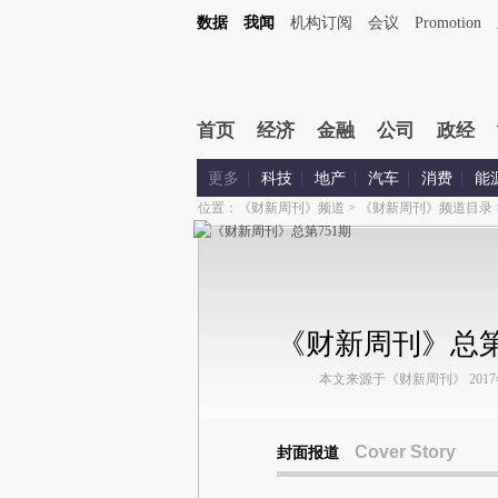
数据
我闻
机构订阅
会议
Promotion
首页
经济
金融
公司
政经
更多
科技
地产
汽车
消费
能
位置：
《财新周刊》频道
>
《财新周刊》频道目录
《财新周刊》总第
本文来源于《财新周刊》 2017年第
Cover Story
封面报道