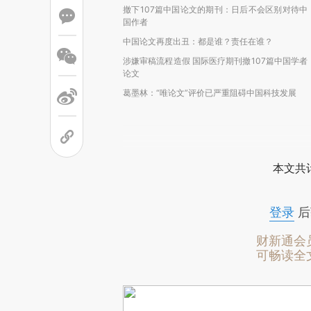
撤下107篇中国论文的期刊：日后不会区别对待中
国作者
中国论文再度出丑：都是谁？责任在谁？
涉嫌审稿流程造假 国际医疗期刊撤107篇中国学者
论文
葛墨林：“唯论文”评价已严重阻碍中国科技发展
本文共计
登录
后
财新通会
可畅读全