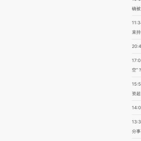
确被
11:3
束持
20:
17:
空”
15:
资超
14:
13:
分事