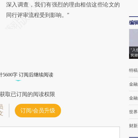
深入调查，我们有强烈的理由相信这些论文的
同行评审流程受到影响。”
编
“入
民潮
特稿
5600字 订阅后继续阅读
金融
获取已订阅的阅读权限
金融
员
订阅/会员升级
世界
文
财新