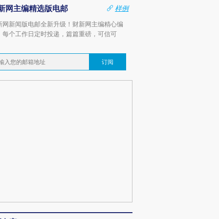
新网主编精选版电邮
样例
新网新闻版电邮全新升级！财新网主编精心编
，每个工作日定时投递，篇篇重磅，可信可
。
订阅