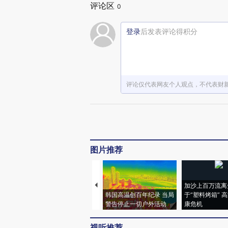
评论区
0
登录
后发表评论得积分
评论仅代表网友个人观点，不代表财
图片推荐
加沙上百万流离
韩国高温创百年纪录 当局
于“塑料烤箱” 
警告停止一切户外活动
康危机
视听推荐