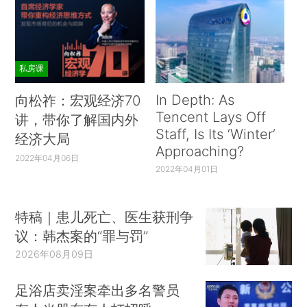
私房课
In Depth: As
向松祚：宏观经济70
Tencent Lays Off
讲，带你了解国内外
Staff, Is Its ‘Winter’
经济大局
Approaching?
2022年04月06日
2022年04月01日
特稿｜患儿死亡、医生获刑争
议：韩杰案的“罪与罚”
2026年08月09日
足浴店卖淫案牵出多名警员