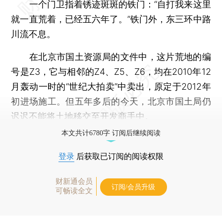
一个门卫指着锈迹斑斑的铁门：“自打我来这里
就一直荒着，已经五六年了。”铁门外，东三环中路
川流不息。
在北京市国土资源局的文件中，这片荒地的编
号是Z3，它与相邻的Z4、Z5、Z6，均在2010年12
月轰动一时的“世纪大拍卖”中卖出，原定于2012年
初进场施工。但五年多后的今天，北京市国土局仍
迟迟不能将土地移交至开发商手中。
本文共计6780字 订阅后继续阅读
登录
后获取已订阅的阅读权限
财新通会员
订阅/会员升级
可畅读全文