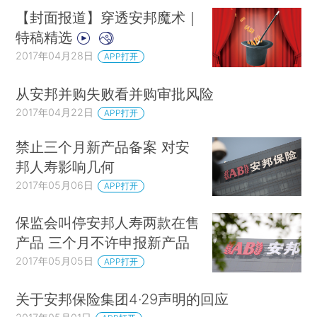
【封面报道】穿透安邦魔术｜
特稿精选
2017年04月28日
APP打开
从安邦并购失败看并购审批风险
2017年04月22日
APP打开
禁止三个月新产品备案 对安
邦人寿影响几何
2017年05月06日
APP打开
保监会叫停安邦人寿两款在售
产品 三个月不许申报新产品
2017年05月05日
APP打开
关于安邦保险集团4·29声明的回应