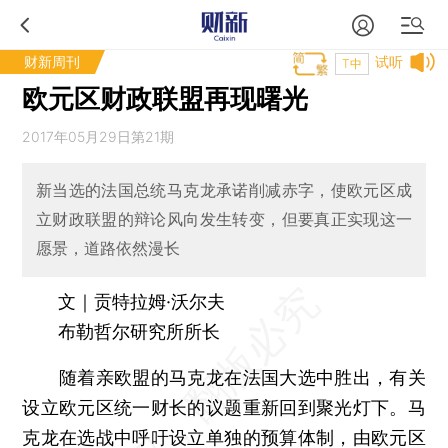
财新周刊
试听
T中
欧元区财政联盟再现曙光
2017年05月29日第21期
新当选的法国总统马克龙承诺削减赤字，使欧元区成
立财政联盟的辩论风向发生转变，但要真正实现这一
愿景，道路依然漫长
文｜贡特拉姆·沃尔夫
布勒哲尔研究所所长
随着亲欧盟的马克龙在法国大选中胜出，有关
设立欧元区统一财长的议题重新回到聚光灯下。马
克龙在选战中呼吁设立单独的预算体制，由欧元区