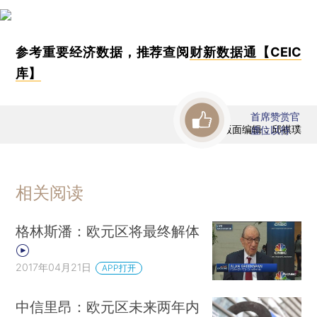
参考重要经济数据，推荐查阅
财新数据通【CEIC
库】
首席赞赏官
版面编辑：邱祺璞
虚位以待
相关阅读
格林斯潘：欧元区将最终解体
2017年04月21日
APP打开
中信里昂：欧元区未来两年内