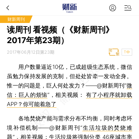
财新周刊
读周刊 看视频（《财新周刊》
2017年第23期）
2017年06月12日第23期
T中
用户数量逼近10亿，已成超级生态系统，微信
虽勉力保持发展的克制，但处处皆牵一发动全身。
惟一的问题是，巨人何处发力？——@财新周刊“
微
信：巨人的烦恼
”，相关视频：
有了小程序就卸载
APP？你可能着急了
各地焚烧产能与需求分布不均衡，同时考虑环
境补偿机制——@财新周刊“
生活垃圾的焚烧难
题
”，相关视频：
生活垃圾将强制分类 46座城市率