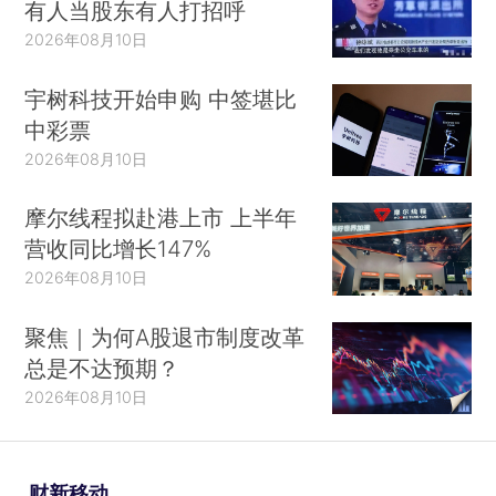
有人当股东有人打招呼
2026年08月10日
宇树科技开始申购 中签堪比
中彩票
2026年08月10日
摩尔线程拟赴港上市 上半年
营收同比增长147%
2026年08月10日
聚焦｜为何A股退市制度改革
总是不达预期？
2026年08月10日
财新移动