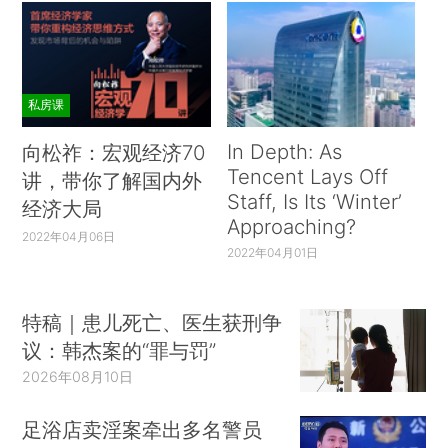
私房课
In Depth: As
向松祚：宏观经济70
Tencent Lays Off
讲，带你了解国内外
Staff, Is Its ‘Winter’
经济大局
Approaching?
2022年04月06日
2022年04月01日
特稿｜患儿死亡、医生获刑争
议：韩杰案的“罪与罚”
2026年08月10日
足浴店卖淫案牵出多名警员