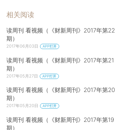
相关阅读
读周刊 看视频（《财新周刊》2017年第22
期）
2017年06月03日
APP打开
读周刊 看视频（《财新周刊》2017年第21
期）
2017年05月27日
APP打开
读周刊 看视频（《财新周刊》2017年第20
期）
2017年05月20日
APP打开
读周刊 看视频（《财新周刊》2017年第19
期）