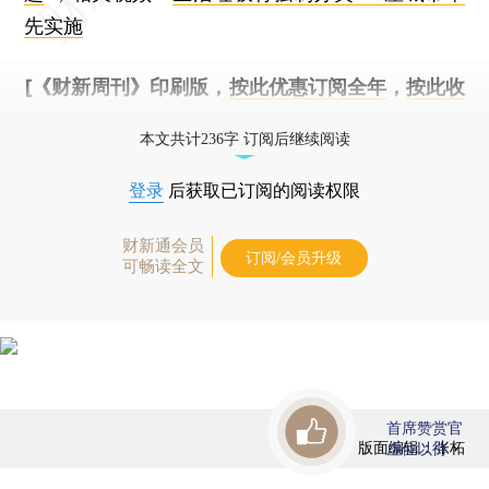
先实施
[《财新周刊》印刷版，
按此优惠订阅全年
，
按此收
藏单期
，随时起刊，免费快递。]
本文共计236字 订阅后继续阅读
登录
后获取已订阅的阅读权限
财新通会员
订阅/会员升级
可畅读全文
首席赞赏官
版面编辑：张柘
虚位以待