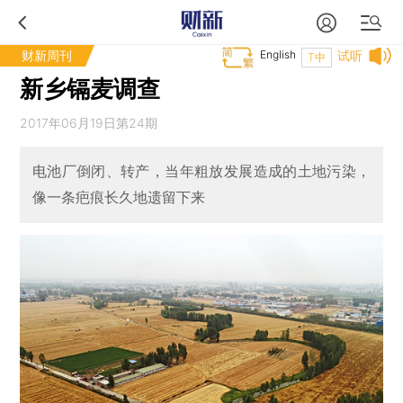
财新周刊
English
试听
T中
新乡镉麦调查
2017年06月19日第24期
电池厂倒闭、转产，当年粗放发展造成的土地污染，
像一条疤痕长久地遗留下来