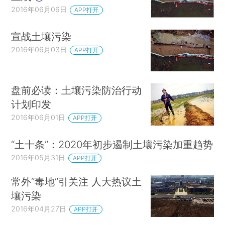
2016年06月06日
APP打开
宣战土壤污染
2016年06月03日
APP打开
盘前必读：土壤污染防治行动
计划印发
2016年06月01日
APP打开
“土十条”：2020年初步遏制土壤污染加重趋势
2016年05月31日
APP打开
常外“毒地”引关注 人大热议土
壤污染
2016年04月27日
APP打开