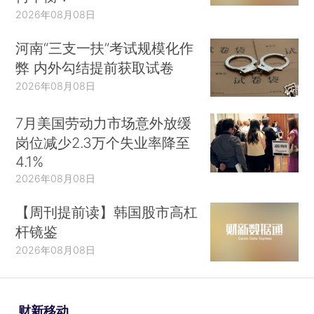
2026年08月08日
河南“三支一扶”考试规模化作
弊 内外勾结提前获取试卷
2026年08月08日
7月美国劳动力市场意外放缓
岗位减少2.3万个失业率降至
4.1%
2026年08月08日
【周刊提前读】韩国股市高杠
杆镜鉴
2026年08月08日
财新移动