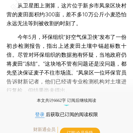
从卫星图上测算，这片位于新乡市凤泉区块村
营的麦田面积约300亩，差不多10万公斤小麦恐怕
永远无法等到被收割的时刻了。
今年5月，环保组织“好空气保卫侠”发布了一份
初步检测报告，指出上述麦田土壤中镉超标数十
倍。尽管对环保组织的数据抱有怀疑，当地政府仍
将麦田“冻结”。“这块地不管有问题还是没问题，都
先坚决保证麦子不往市场流。”凤泉区一位环保官员
告诉财新记者，他们已经请专业检测机构对土壤进
行复检，但结果尚未得出。
本文共计6662字 订阅后继续阅读
登录
后获取已订阅的阅读权限
财新通会员
订阅/会员升级