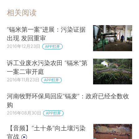
相关阅读
“镉米第一案”进展：污染证据
出现 发回重审
2016年12月23日
APP打开
诉工业废水污染农田 “镉米”第
一案二审开庭
2016年11月23日
APP打开
河南牧野环保局回应“镉麦”：政府已经全数收
购
2016年08月30日
APP打开
【音频】“土十条”向土壤污染
宣战