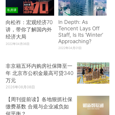
私房课
In Depth: As
向松祚：宏观经济70
Tencent Lays Off
讲，带你了解国内外
Staff, Is Its ‘Winter’
经济大局
Approaching?
2022年04月06日
2022年04月01日
非京籍五环内购房社保降至一
年 北京市公积金最高可贷340
万元
2026年08月08日
【周刊提前读】各地狠抓社保
缴费基数 合规与企业减负如
何平衡？