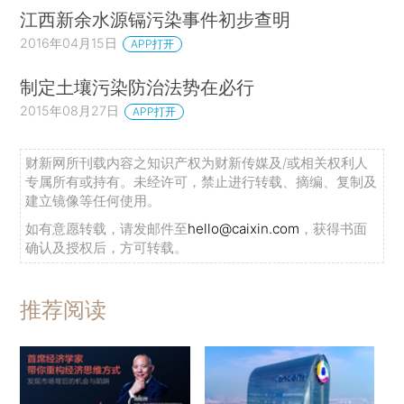
江西新余水源镉污染事件初步查明
2016年04月15日
APP打开
制定土壤污染防治法势在必行
2015年08月27日
APP打开
财新网所刊载内容之知识产权为财新传媒及/或相关权利人
专属所有或持有。未经许可，禁止进行转载、摘编、复制及
建立镜像等任何使用。
如有意愿转载，请发邮件至
hello@caixin.com
，获得书面
确认及授权后，方可转载。
推荐阅读