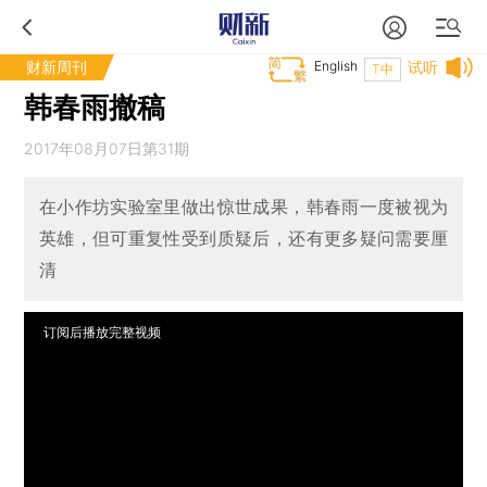
财新周刊
English
试听
T中
韩春雨撤稿
2017年08月07日第31期
在小作坊实验室里做出惊世成果，韩春雨一度被视为
英雄，但可重复性受到质疑后，还有更多疑问需要厘
清
订阅后播放完整视频