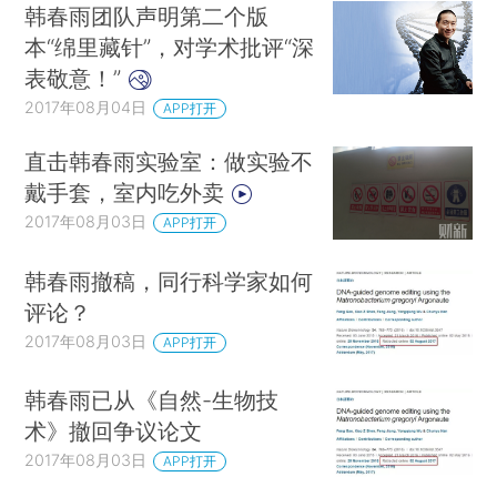
韩春雨团队声明第二个版
本“绵里藏针”，对学术批评“深
表敬意！”
2017年08月04日
APP打开
直击韩春雨实验室：做实验不
戴手套，室内吃外卖
2017年08月03日
APP打开
韩春雨撤稿，同行科学家如何
评论？
2017年08月03日
APP打开
韩春雨已从《自然-生物技
术》撤回争议论文
2017年08月03日
APP打开