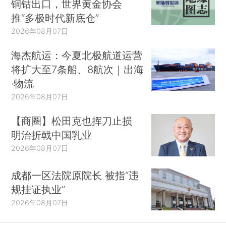
铜钴出口，世界黄金协会
推“多极时代新底仓”
2026年08月07日
海杰航运：今夏北极航道运营
将扩大至7条船、8航次｜出海
·物流
2026年08月07日
【商圈】松田克也挥刀止损
明治折戟中国乳业
2026年08月07日
成都一区法院原院长 被指“违
规挂证执业”
2026年08月07日