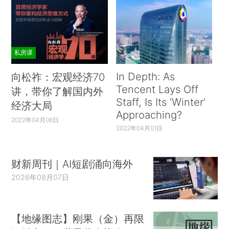
私房课
In Depth: As
向松祚：宏观经济70
Tencent Lays Off
讲，带你了解国内外
Staff, Is Its ‘Winter’
经济大局
Approaching?
2022年04月06日
2022年04月01日
财新周刊｜AI短剧涌向海外
2026年08月07日
【地缘图志】刚果（金）再限