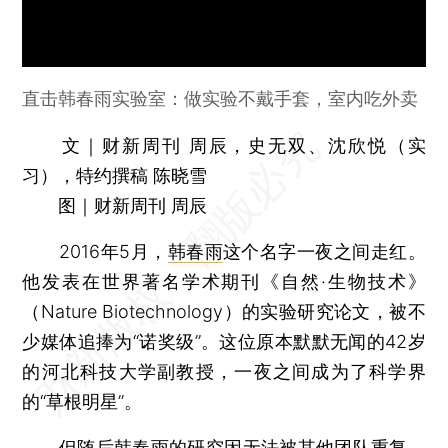
直击韩春雨实验室：做实验不戴手套，室内吃外卖
文｜财新周刊 周辰，史无双、沈欣悦（实
习），特约撰稿 陈晓雪
图｜财新周刊 周辰
2016年5月，
韩春雨
这个名字一夜之间走红。
他发表在世界著名学术期刊《自然·生物技术》
（Nature Biotechnology）的实验研究论文，被不
少媒体追捧为“诺奖级”。这位原本默默无闻的42岁
的河北科技大学副教授，一夜之间成为了科学界
的“草根明星”。
但随后韩春雨的研究因无法被其他团队重复，