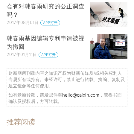
会有对韩春雨研究的公正调查
吗？
2017年08月01日
APP打开
韩春雨基因编辑专利申请被视
为撤回
2017年01月11日
APP打开
财新网所刊载内容之知识产权为财新传媒及/或相关权利人
专属所有或持有。未经许可，禁止进行转载、摘编、复制及
建立镜像等任何使用。
如有意愿转载，请发邮件至
hello@caixin.com
，获得书面
确认及授权后，方可转载。
推荐阅读