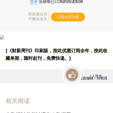
登录
后获取已订阅的阅读权限
财新通会员
订阅/会员升级
可畅读全文
[《财新周刊》印刷版，
按此优惠订阅全年
，
按此收
藏单期
，随时起刊，免费快递。]
2
人赞赏
版面编辑：邱祺璞
相关阅读