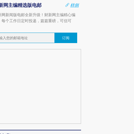
新网主编精选版电邮
样例
新网新闻版电邮全新升级！财新网主编精心编
，每个工作日定时投递，篇篇重磅，可信可
。
订阅