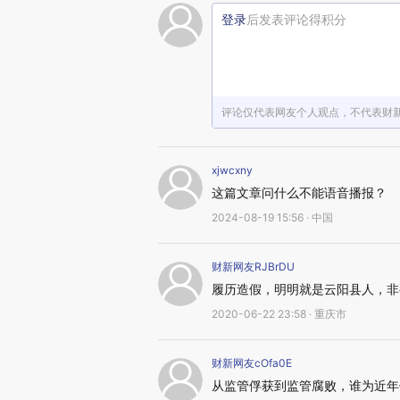
登录
后发表评论得积分
评论仅代表网友个人观点，不代表财
xjwcxny
这篇文章问什么不能语音播报？
2024-08-19 15:56 · 中国
财新网友RJBrDU
履历造假，明明就是云阳县人，非
2020-06-22 23:58 · 重庆市
财新网友cOfa0E
从监管俘获到监管腐败，谁为近年