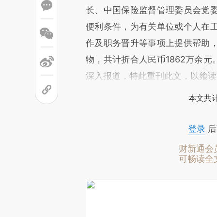
长、中国保险监督管理委员会党
便利条件，为有关单位或个人在
作及职务晋升等事项上提供帮助
物，共计折合人民币1862万余元
深入报道，特此重刊此文，以飨读
本文共计
登录
后
财新通会
可畅读全