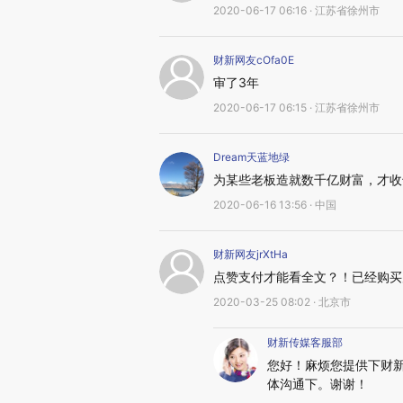
2020-06-17 06:16 · 江苏省徐州市
财新网友cOfa0E
审了3年
2020-06-17 06:15 · 江苏省徐州市
Dream天蓝地绿
为某些老板造就数千亿财富，才收
2020-06-16 13:56 · 中国
财新网友jrXtHa
点赞支付才能看全文？！已经购买
2020-03-25 08:02 · 北京市
财新传媒客服部
您好！麻烦您提供下财新账
体沟通下。谢谢！