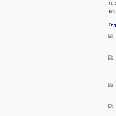
11:1
积金
Eng