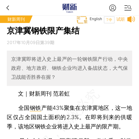
财新周刊
English
试听
T中
京津冀钢铁限产集结
2017年10月09日第39期
京津冀即将进入史上最严的一轮钢铁限产行动，中央
政府、地方政府、钢铁企业均进入备战状态，大气保
卫战能否胜券在握？
文｜财新周刊 范若虹
全国
钢铁
产能43%聚集在京津冀地区，这一地
区仅占全国国土面积的2.3%。在即将到来的供暖
季，该地区钢铁企业将进入史上最严的限产期。