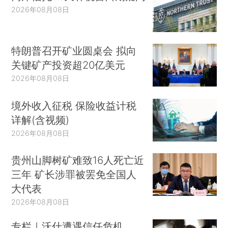
2026年08月08日
特朗普召开矿业圆桌会 拟向
关键矿产投资超20亿美元
2026年08月08日
境外收入征税 保险收益计税
详解(含视频)
2026年08月08日
贵州山脚树矿难致16人死亡近
三年 矿长涉罪被罢免全国人
大代表
2026年08月08日
专栏｜沃什遭遇信任危机