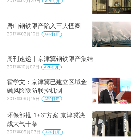
2017年07月29日
APP打开
唐山钢铁限产陷入三大怪圈
2017年02月10日
APP打开
周刊速递丨京津冀钢铁限产集结
2017年10月07日
APP打开
霍学文：京津冀已建立区域金
融风险联防联控机制
2017年09月15日
APP打开
环保部推“1+6”方案 京津冀决
战大气十条
2017年09月03日
APP打开