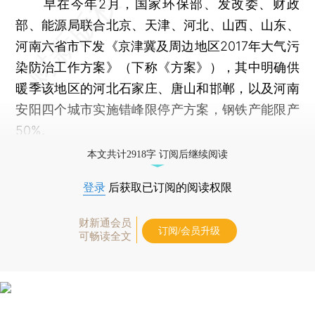
早在今年2月，国家环保部、发改委、财政
部、能源局联合北京、天津、河北、山西、山东、
河南六省市下发《京津冀及周边地区2017年大气污
染防治工作方案》（下称《方案》），其中明确供
暖季该地区的河北石家庄、唐山和邯郸，以及河南
安阳四个城市实施错峰限停产方案，钢铁产能限产
50%。
本文共计2918字 订阅后继续阅读
登录
后获取已订阅的阅读权限
财新通会员
订阅/会员升级
可畅读全文