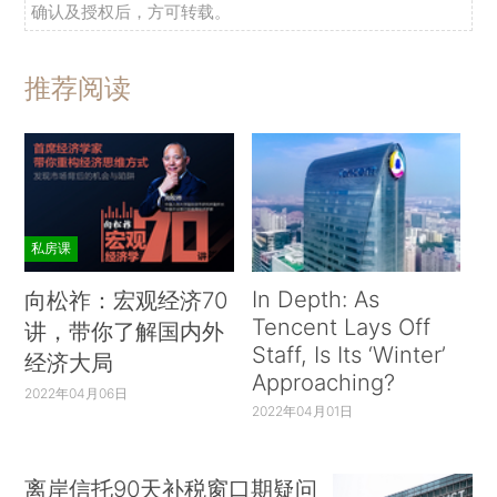
确认及授权后，方可转载。
推荐阅读
私房课
In Depth: As
向松祚：宏观经济70
Tencent Lays Off
讲，带你了解国内外
Staff, Is Its ‘Winter’
经济大局
Approaching?
2022年04月06日
2022年04月01日
离岸信托90天补税窗口期疑问