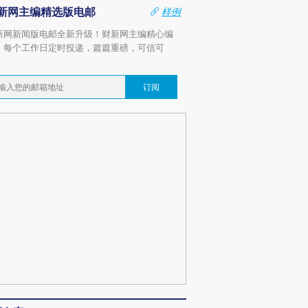
新网主编精选版电邮
样例
新网新闻版电邮全新升级！财新网主编精心编
，每个工作日定时投递，篇篇重磅，可信可
。
订阅