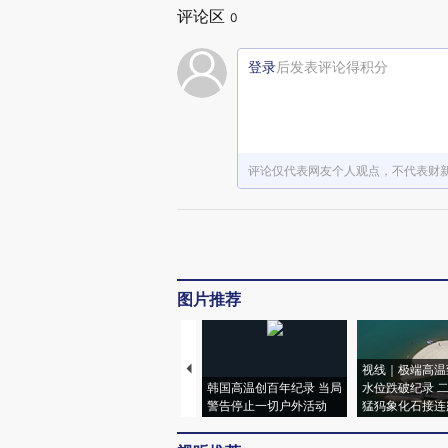
评论区
0
登录
后发表评论得积分
评论仅代表网友个人观点，不代表财
图片推荐
视线｜极端高温
韩国高温创百年纪录 当局
水位跌破纪录 
警告停止一切户外活动
猛犸象化石接连