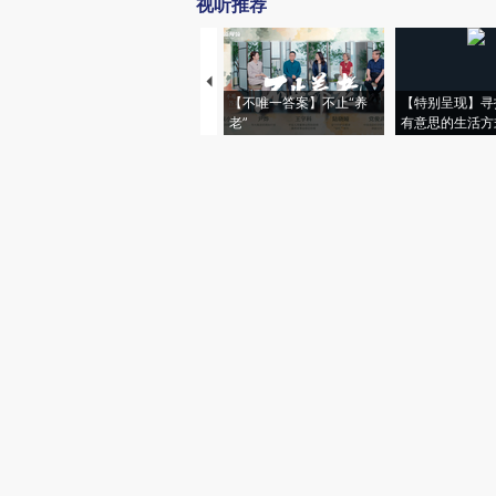
视听推荐
【不唯一答案】不止“养
【特别呈现】寻
老”
有意思的生活方