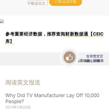
订阅/会员升级
可畅读全文
参考重要经济数据，推荐查阅
财新数据通【CEIC
库】
首席赞赏官
版面编辑：邱楠添
虚位以待
阅读英文报道
Why Did TV Manufacturer Lay Off 10,000
People?
2017年11月24日