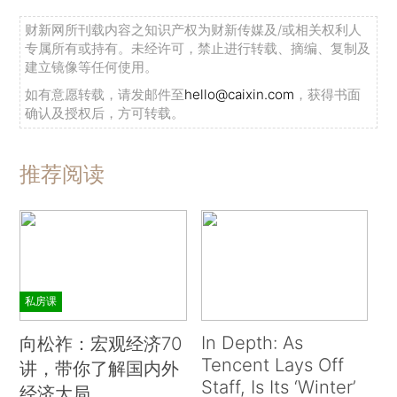
财新网所刊载内容之知识产权为财新传媒及/或相关权利人
专属所有或持有。未经许可，禁止进行转载、摘编、复制及
建立镜像等任何使用。
如有意愿转载，请发邮件至
hello@caixin.com
，获得书面
确认及授权后，方可转载。
推荐阅读
私房课
In Depth: As
向松祚：宏观经济70
Tencent Lays Off
讲，带你了解国内外
Staff, Is Its ‘Winter’
经济大局