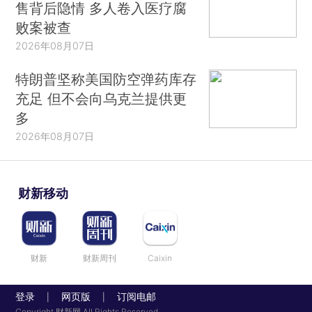
售背后隐情 多人卷入医疗腐
败案被查
2026年08月07日
特朗普坚称美国防空弹药库存
充足 但不会向乌克兰提供更
多
2026年08月07日
财新移动
财新
财新周刊
Caixin
登录
网页版
订阅电邮
|
|
Copyright 财新网 All Rights Reserved