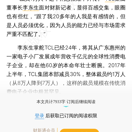
董事长
李东生
面对财新记者，显得百感交集，眼圈
也有些红，“跟了我20多年的人我是有感情的，但
是人员必须优化，因为人员的能力已经与市场需求
严重不匹配了。”
李东生掌舵TCL已经24年，将其从广东惠州的
一家电子小厂发展成年营收千亿元的全球性消费电
子企业，却在他60岁的本命年壮士断腕。2017年
上半年，TCL集团本部减员30%，整体裁员约1万人
（从8万人降到7万人），这样的裁员规模在传统消
费电子企业中极其罕见。
本文共计7933字 订阅后继续阅读
登录
后获取已订阅的阅读权限
财新通会员