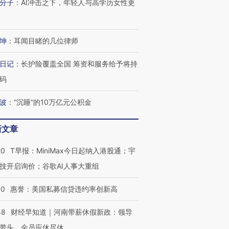
分子
：
AI冲击之下，年轻人与高学历女性更
进第四届链博
【商旅对话】华住集团
技“链”接产
【特别呈现】寻找100种
CFO：不靠规模取胜，华
【特别呈
坤
：
耳闻目睹的几位律师
有意思的生活方式·第三对
住三大增长引擎是什么？
有意思的
日记
：
长护险覆盖全国 筹资和服务给予将持
码
波
：
“沉睡”的10万亿元公积金
新文章
20
T早报：MiniMax今日起纳入港股通；宇
技开启询价；谷歌AI人事大重组
30
惠誉：美国私募信贷违约率创新高
48
财经早知道｜河南带薪休假新政：领导
带头，全员应休尽休