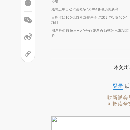
落地
黑莓进军自动驾驶领域 软件销售创历史新高
百度推出100亿自动驾驶基金 未来3年投资100个
项目
消息称特斯拉与AMD合作研发自动驾驶汽车AI芯
片
本文共计
登录
后
财新通会
可畅读全