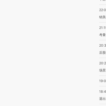
22:
销美
21:1
考量
20:
后股
20:
场景
19:
18:
退出