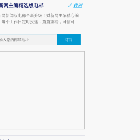
新网主编精选版电邮
样例
新网新闻版电邮全新升级！财新网主编精心编
，每个工作日定时投递，篇篇重磅，可信可
。
订阅