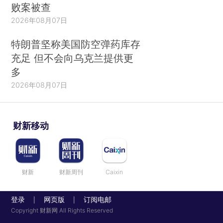
败案被查
2026年08月07日
特朗普坚称美国防空弹药库存
充足 但不会向乌克兰提供更
多
2026年08月07日
财新移动
财新
财新周刊
Caixin
登录
网页版
订阅电邮
|
|
Copyright 财新网 All Rights Reserved