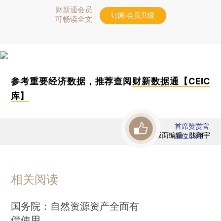
财新通会员
订阅/会员升级
可畅读全文
参考重要经济数据，推荐查阅
财新数据通【CEIC
库】
首席赞赏官
版面编辑：张翔宇
虚位以待
相关阅读
国务院：自然资源资产全面有
偿使用