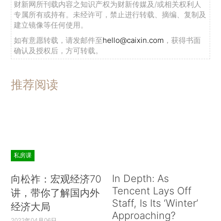
财新网所刊载内容之知识产权为财新传媒及/或相关权利人
专属所有或持有。未经许可，禁止进行转载、摘编、复制及
建立镜像等任何使用。
如有意愿转载，请发邮件至
hello@caixin.com
，获得书面
确认及授权后，方可转载。
推荐阅读
私房课
In Depth: As
向松祚：宏观经济70
Tencent Lays Off
讲，带你了解国内外
Staff, Is Its ‘Winter’
经济大局
Approaching?
2022年04月06日