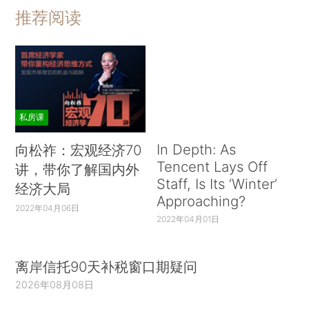
推荐阅读
私房课
In Depth: As
向松祚：宏观经济70
Tencent Lays Off
讲，带你了解国内外
Staff, Is Its ‘Winter’
经济大局
Approaching?
2022年04月06日
2022年04月01日
离岸信托90天补税窗口期疑问
2026年08月08日