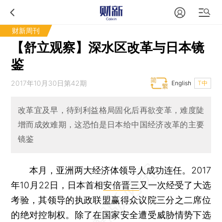
财新周刊
【舒立观察】深水区改革与日本镜
鉴
2017年10月30日第42期
English
T中
改革宜及早，待到利益格局固化后再欲变革，难度陡
增而成效难期，这恐怕是日本给中国经济改革的主要
镜鉴
本月，亚洲两大经济体领导人成功连任。2017
年10月22日，日本首相
安倍晋三
又一次经受了大选
考验，其领导的执政联盟赢得众议院三分之二席位
的绝对控制权。除了在国家安全遭受威胁情势下选