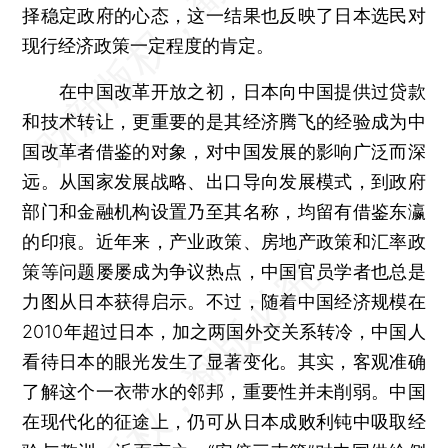
择稳定政府的心态，这一结果也反映了日本选民对
现行经济政策一定程度的肯定。
在中国改革开放之初，日本向中国提供过贷款
和技术转让，更重要的是其经济腾飞的经验成为中
国改革者借鉴的对象，对中国发展的影响广泛而深
远。从国家发展战略、出口导向发展模式，到政府
部门和金融机构设置乃至其名称，均留有借鉴东瀛
的印痕。近年来，产业政策、房地产政策和汇率政
策等问题屡屡成为争议热点，中国官员学者也总是
力图从日本获得启示。不过，随着中国经济规模在
2010年超过日本，加之两国外交关系转冷，中国人
看待日本的眼光发生了显著变化。其实，客观准确
了解这个一衣带水的邻邦，重要性并未削弱。中国
在现代化的征途上，仍可从日本成败利钝中吸取经