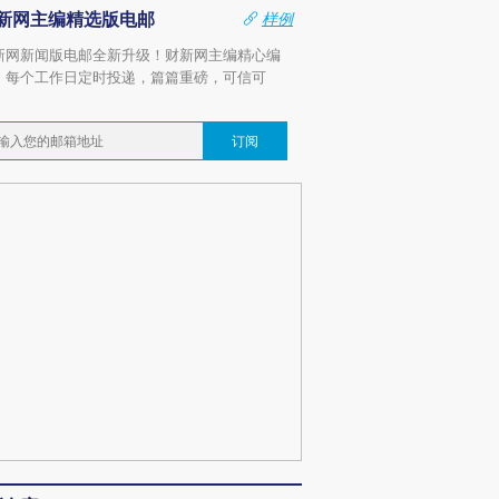
新网主编精选版电邮
样例
新网新闻版电邮全新升级！财新网主编精心编
，每个工作日定时投递，篇篇重磅，可信可
。
订阅