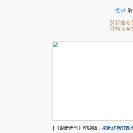
登录
后
财新通会
可畅读全
[《财新周刊》印刷版，
按此优惠订阅