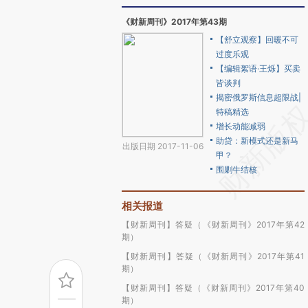
《财新周刊》2017年第43期
【舒立观察】回暖不可
过度乐观
【编辑絮语·王烁】买卖
皆谈判
揭密俄罗斯信息超限战|
特稿精选
增长动能减弱
助贷：新模式还是新马
出版日期 2017-11-06
甲？
围剿牛结核
相关报道
【财新周刊】答疑（《财新周刊》2017年第42
期）
【财新周刊】答疑（《财新周刊》2017年第41
期）
【财新周刊】答疑（《财新周刊》2017年第40
期）