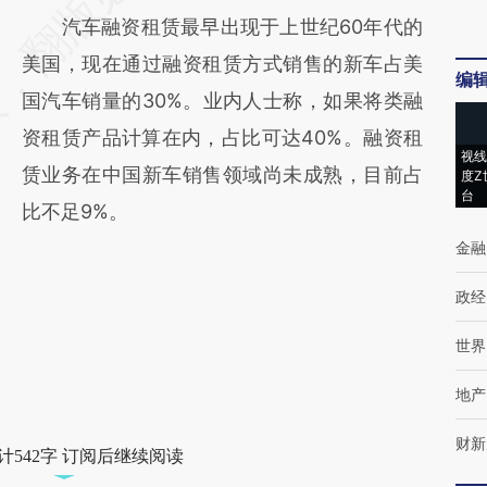
汽车融资租赁最早出现于上世纪60年代的
美国，现在通过融资租赁方式销售的新车占美
编
国汽车销量的30%。业内人士称，如果将类融
资租赁产品计算在内，占比可达40%。融资租
视线
赁业务在中国新车销售领域尚未成熟，目前占
度Z
台
比不足9%。
金融
政经
世界
地产
财新
计542字 订阅后继续阅读