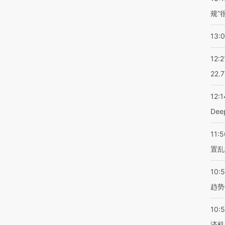
规”
13:
12:2
22.
12:1
De
11:5
置乱
10:
趋势
10:
济机