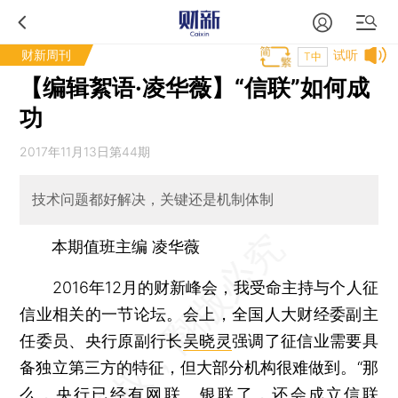
财新周刊
试听
T中
【编辑絮语·凌华薇】“信联”如何成
功
2017年11月13日第44期
技术问题都好解决，关键还是机制体制
本期值班主编 凌华薇
2016年12月的财新峰会，我受命主持与个人征
信业相关的一节论坛。会上，全国人大财经委副主
任委员、央行原副行长
吴晓灵
强调了征信业需要具
备独立第三方的特征，但大部分机构很难做到。“那
么，央行已经有网联、银联了，还会成立信联