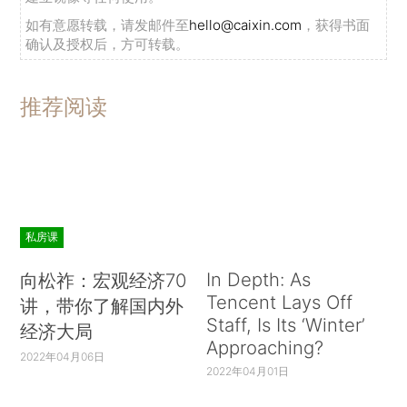
如有意愿转载，请发邮件至
hello@caixin.com
，获得书面
确认及授权后，方可转载。
推荐阅读
私房课
In Depth: As
向松祚：宏观经济70
Tencent Lays Off
讲，带你了解国内外
Staff, Is Its ‘Winter’
经济大局
Approaching?
2022年04月06日
2022年04月01日