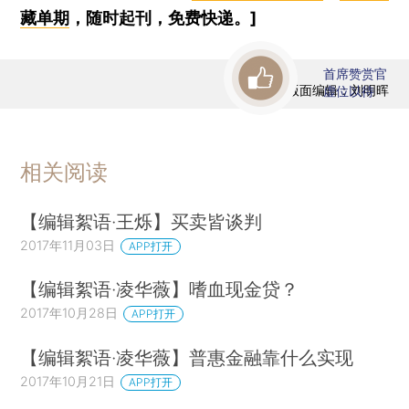
藏单期
，随时起刊，免费快递。]
首席赞赏官
版面编辑：刘明晖
虚位以待
相关阅读
【编辑絮语·王烁】买卖皆谈判
2017年11月03日
APP打开
【编辑絮语·凌华薇】嗜血现金贷？
2017年10月28日
APP打开
【编辑絮语·凌华薇】普惠金融靠什么实现
2017年10月21日
APP打开