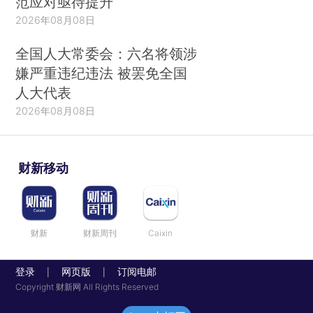
范应对亟待提升
2026年08月08日
全国人大常委会：六名将领涉
嫌严重违纪违法 被罢免全国
人大代表
2026年08月08日
财新移动
财新
财新周刊
Caixin
登录
网页版
订阅电邮
|
|
Copyright 财新网 All Rights Reserved