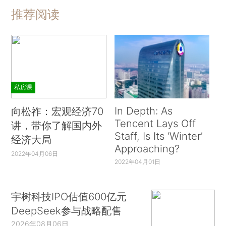
推荐阅读
私房课
In Depth: As
向松祚：宏观经济70
Tencent Lays Off
讲，带你了解国内外
Staff, Is Its ‘Winter’
经济大局
Approaching?
2022年04月06日
2022年04月01日
宇树科技IPO估值600亿元
DeepSeek参与战略配售
2026年08月06日