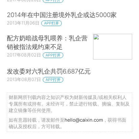
2014年在中国注册境外乳企或达5000家
2013年11月06日
APP打开
配方奶暗战母乳喂养：乳企营
销被指法规约束不足
2017年08月02日
APP打开
发改委对六乳企共罚6.687亿元
2013年08月07日
APP打开
财新网所刊载内容之知识产权为财新传媒及/或相关权利人
专属所有或持有。未经许可，禁止进行转载、摘编、复制及
建立镜像等任何使用。
如有意愿转载，请发邮件至
hello@caixin.com
，获得书面
确认及授权后，方可转载。