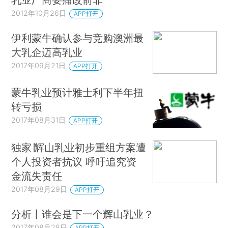
2012年10月26日
APP打开
伊利蒙牛确认参与竞购澳洲最
大乳企迈高乳业
2017年09月21日
APP打开
蒙牛乳业预计雅士利下半年扭
转亏损
2017年08月31日
APP打开
独家∣辉山乳业初步重组方案遭
个人投资者抗议 呼吁追究资
金流失责任
2017年08月29日
APP打开
分析丨谁会是下一个辉山乳业？
2017年08月28日
APP打开