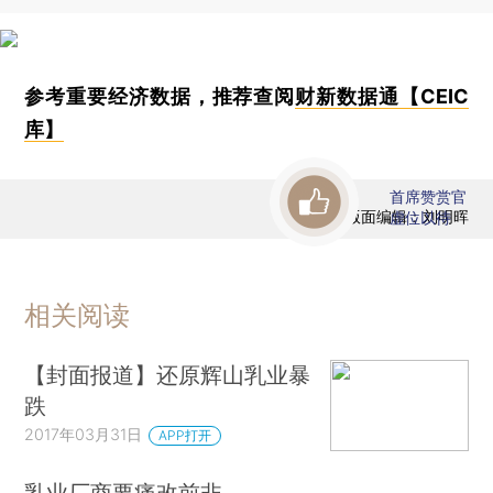
参考重要经济数据，推荐查阅
财新数据通【CEIC
库】
首席赞赏官
版面编辑：刘明晖
虚位以待
相关阅读
【封面报道】还原辉山乳业暴
跌
2017年03月31日
APP打开
乳业厂商要痛改前非