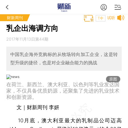
财新周刊
试听
T中
乳企出海调方向
2017年11月13日第44期
中国乳企海外竞购标的从牧场转向加工企业，这是转
型升级的捷径，也是对企业融合能力的挑战
原图
在荷兰、新西兰、澳大利亚、以色列等乳业发达国
家，不仅具备优质奶源，还聚集了先进的乳业技术
和创新资源。
文｜财新周刊 李妍
10月底，澳大利亚最大的乳制品公司迈高